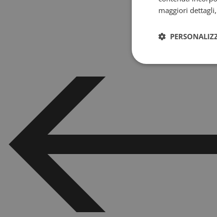
maggiori dettagli
PERSONALIZ