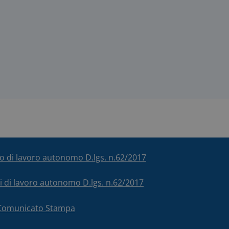
ico di lavoro autonomo D.lgs. n.62/2017
chi di lavoro autonomo D.lgs. n.62/2017
– Comunicato Stampa