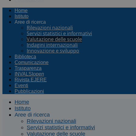
Home
Istituto
Aree di ricerca
Rilevazioni nazionali
Servizi statistici e informativi
Valutazione delle scuole
Indagini internazionali
Innovazione e sviluppo
Biblioteca
Comunicazione
Trasparenza
INVALSI
open
Rivista EJERE
Eventi
Pubblicazioni
Home
Istituto
Aree di ricerca
Rilevazioni nazionali
Servizi statistici e informativi
Valutazione delle scuole