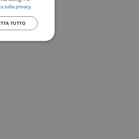
a sulla privacy.
ETTA TUTTO