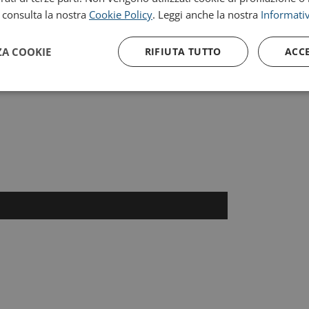
, consulta la nostra
Cookie Policy
. Leggi anche la nostra
Informativ
ZA COOKIE
RIFIUTA TUTTO
ACC