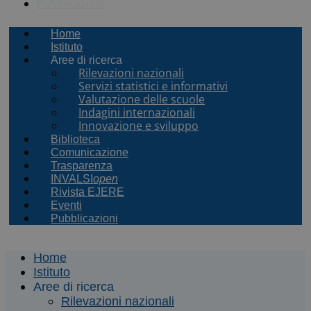
Pubblicazioni
Home
Istituto
Aree di ricerca
Rilevazioni nazionali
Servizi statistici e informativi
Valutazione delle scuole
Indagini internazionali
Innovazione e sviluppo
Biblioteca
Comunicazione
Trasparenza
INVALSI
open
Rivista EJERE
Eventi
Pubblicazioni
Home
Istituto
Aree di ricerca
Rilevazioni nazionali