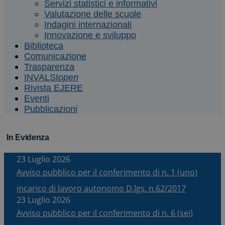
Servizi statistici e informativi
Valutazione delle scuole
Indagini internazionali
Innovazione e sviluppo
Biblioteca
Comunicazione
Trasparenza
INVALSI
open
Rivista EJERE
Eventi
Pubblicazioni
In Evidenza
23 Luglio 2026
Avviso pubblico per il conferimento di n. 1 (uno)
incarico di lavoro autonomo D.lgs. n.62/2017
23 Luglio 2026
Avviso pubblico per il conferimento di n. 6 (sei)