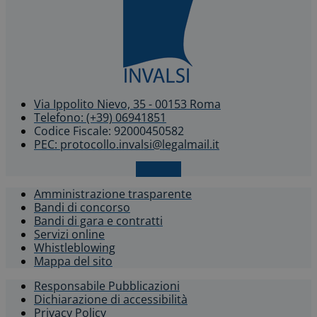
Via Ippolito Nievo, 35 - 00153 Roma
Telefono: (+39) 06941851
Codice Fiscale: 92000450582
PEC: protocollo.invalsi@legalmail.it
X-twitter
Amministrazione trasparente
Bandi di concorso
Bandi di gara e contratti
Servizi online
Whistleblowing​
Mappa del sito
Responsabile Pubblicazioni
Dichiarazione di accessibilità​
Privacy Policy