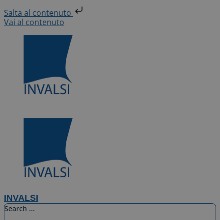
Salta al contenuto
Vai al contenuto
INVALSI
Search ...