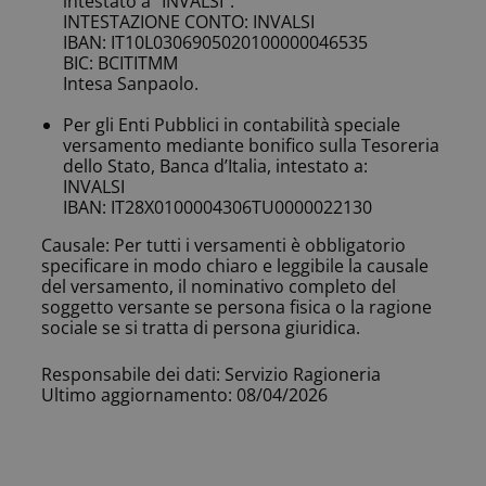
intestato a “INVALSI”:
INTESTAZIONE CONTO: INVALSI
IBAN: IT10L0306905020100000046535
BIC: BCITITMM
Intesa Sanpaolo.
Per gli Enti Pubblici in contabilità speciale
versamento mediante bonifico sulla Tesoreria
dello Stato, Banca d’Italia, intestato a:
INVALSI
IBAN: IT28X0100004306TU0000022130
Causale: Per tutti i versamenti è obbligatorio
specificare in modo chiaro e leggibile la causale
del versamento, il nominativo completo del
soggetto versante se persona fisica o la ragione
sociale se si tratta di persona giuridica.
Responsabile dei dati: Servizio Ragioneria
Ultimo aggiornamento: 08/04/2026