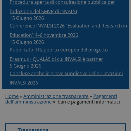
Procedura aperta di consultazione pubblica per
l’adozione del SMVP di INVALSI
15 Giugno 2026
Conference INVALSI 2026 “Evaluation and Research in
Education” 4–6 novembre 2026
15 Giugno 2026
Pubblicato il Rapporto europeo del progetto
Erasmus+ QUALAS di cui INVALSI è partner
5 Giugno 2026
Concluse anche le prove suppletive delle rilevazioni
INVALSI 2026
Home
»
Amministrazione trasparente
»
Pagamenti
dell'amministrazione
»
Iban e pagamenti informatici