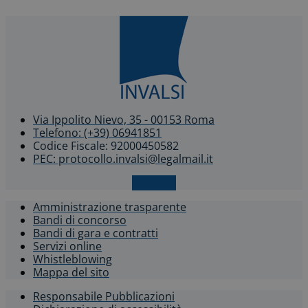
Via Ippolito Nievo, 35 - 00153 Roma
Telefono: (+39) 06941851
Codice Fiscale: 92000450582
PEC: protocollo.invalsi@legalmail.it
X-twitter
Amministrazione trasparente
Bandi di concorso
Bandi di gara e contratti
Servizi online
Whistleblowing​
Mappa del sito
Responsabile Pubblicazioni