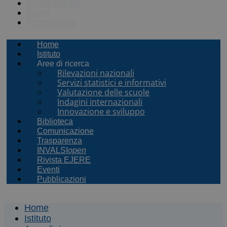
Rivista EJERE
Eventi
Pubblicazioni
Home
Istituto
Aree di ricerca
Rilevazioni nazionali
Servizi statistici e informativi
Valutazione delle scuole
Indagini internazionali
Innovazione e sviluppo
Biblioteca
Comunicazione
Trasparenza
INVALSI
open
Rivista EJERE
Eventi
Pubblicazioni
Home
Istituto