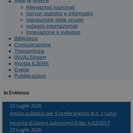
Aree di ricerca
Rilevazioni nazionali
Servizi statistici e informativi
Valutazione delle scuole
Indagini internazionali
Innovazione e sviluppo
Biblioteca
Comunicazione
Trasparenza
INVALSI
open
Rivista EJERE
Eventi
Pubblicazioni
In Evidenza
23 Luglio 2026
Avviso pubblico per il conferimento di n. 1 (uno)
incarico di lavoro autonomo D.lgs. n.62/2017
23 Luglio 2026