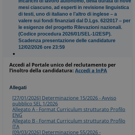
incarichi di lavoro autonomo, della durata di nove
mesi ciascuno, ad esperti in revisione linguistica
di testi, uno di italiano e l’altro di inglese – a
valere sui fondi finanziati dal D.Lgs. 62/2017 – per
le esigenze del progetto Rilevazioni nazionali.
(Codice procedura 2026/01/SEL-1/2ESP).
Scadenza presentazione delle candidature
12/02/2026 ore 23:59
Accedi al Portale unico del reclutamento per
l’inoltro della candidatura:
Accedi a InPA
Allegati
[27/01/2026] Determinazione 15/2026 - Avviso
pubblico SEL 1/2026
Allegato A - Format Curriculum strutturato Profilo
ENG
Allegato B - Format Curriculum strutturato Profilo
ITA
[09/03/2026] Determinazione 55/2026 -