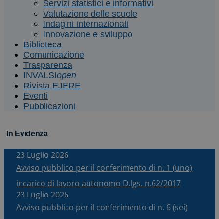
Servizi statistici e informativi
Valutazione delle scuole
Indagini internazionali
Innovazione e sviluppo
Biblioteca
Comunicazione
Trasparenza
INVALSI
open
Rivista EJERE
Eventi
Pubblicazioni
In Evidenza
23 Luglio 2026
Avviso pubblico per il conferimento di n. 1 (uno)
incarico di lavoro autonomo D.lgs. n.62/2017
23 Luglio 2026
Avviso pubblico per il conferimento di n. 6 (sei)