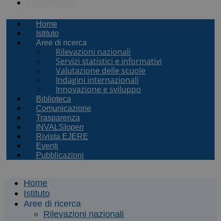
Pubblicazioni
Home
Istituto
Aree di ricerca
Rilevazioni nazionali
Servizi statistici e informativi
Valutazione delle scuole
Indagini internazionali
Innovazione e sviluppo
Biblioteca
Comunicazione
Trasparenza
INVALSI
open
Rivista EJERE
Eventi
Pubblicazioni
Home
Istituto
Aree di ricerca
Rilevazioni nazionali