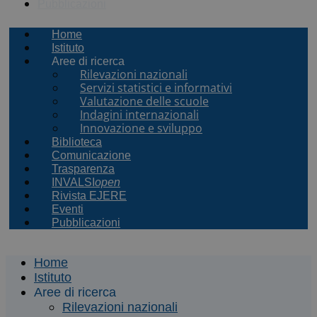
Pubblicazioni
Home
Istituto
Aree di ricerca
Rilevazioni nazionali
Servizi statistici e informativi
Valutazione delle scuole
Indagini internazionali
Innovazione e sviluppo
Biblioteca
Comunicazione
Trasparenza
INVALSI
open
Rivista EJERE
Eventi
Pubblicazioni
Home
Istituto
Aree di ricerca
Rilevazioni nazionali