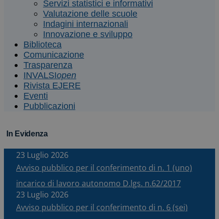
Servizi statistici e informativi
Valutazione delle scuole
Indagini internazionali
Innovazione e sviluppo
Biblioteca
Comunicazione
Trasparenza
INVALSI
open
Rivista EJERE
Eventi
Pubblicazioni
In Evidenza
23 Luglio 2026
Avviso pubblico per il conferimento di n. 1 (uno)
incarico di lavoro autonomo D.lgs. n.62/2017
23 Luglio 2026
Avviso pubblico per il conferimento di n. 6 (sei)