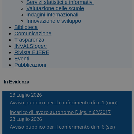
Servizi statistici e informativi
Valutazione delle scuole
Indagini internazionali
Innovazione e sviluppo
Biblioteca
Comunicazione
Trasparenza
INVALSI
open
Rivista EJERE
Eventi
Pubblicazioni
In Evidenza
23 Luglio 2026
Avviso pubblico per il conferimento di n. 1 (uno)
incarico di lavoro autonomo D.lgs. n.62/2017
23 Luglio 2026
Avviso pubblico per il conferimento di n. 6 (sei)