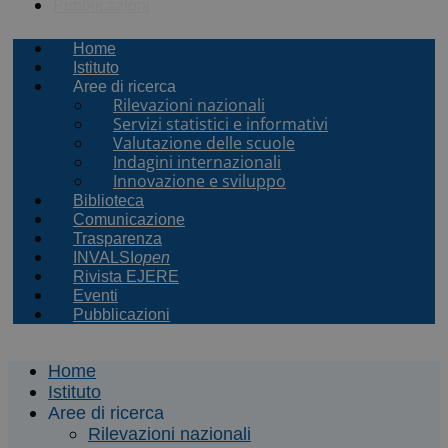
Pubblicazioni
Home
Istituto
Aree di ricerca
Rilevazioni nazionali
Servizi statistici e informativi
Valutazione delle scuole
Indagini internazionali
Innovazione e sviluppo
Biblioteca
Comunicazione
Trasparenza
INVALSI
open
Rivista EJERE
Eventi
Pubblicazioni
Home
Istituto
Aree di ricerca
Rilevazioni nazionali