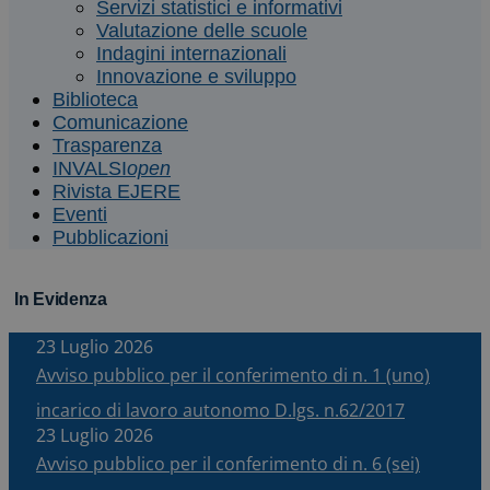
Servizi statistici e informativi
Valutazione delle scuole
Indagini internazionali
Innovazione e sviluppo
Biblioteca
Comunicazione
Trasparenza
INVALSI
open
Rivista EJERE
Eventi
Pubblicazioni
In Evidenza
23 Luglio 2026
Avviso pubblico per il conferimento di n. 1 (uno)
incarico di lavoro autonomo D.lgs. n.62/2017
23 Luglio 2026
Avviso pubblico per il conferimento di n. 6 (sei)