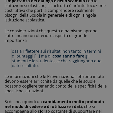
l’
importanza del dialogo e dello scambio
con le
Istituzioni scolastiche, il cui frutto è un’interlocuzione
costruttiva che porti a comprendere realmente i
bisogni della Scuola in generale e di ogni singola
Istituzione scolastica.
Le considerazioni che questo dinamismo aprono
sottolineano un ulteriore aspetto di grande
importanza
ossia riflettere sui risultati non tanto in termini
di punteggi […] ma di
cosa sanno fare
gli
studenti e le studentesse che raggiungono quel
dato risultato.
Le informazioni che le Prove nazionali offrono infatti
devono essere arricchite da quelle che le scuole
possono cogliere tenendo conto delle specificità delle
specifiche situazioni.
Si delinea quindi un
cambiamento molto profondo
nel modo di vedere e di utilizzare i dati
, che si
accompagna allo sforzo costante di supportare nel