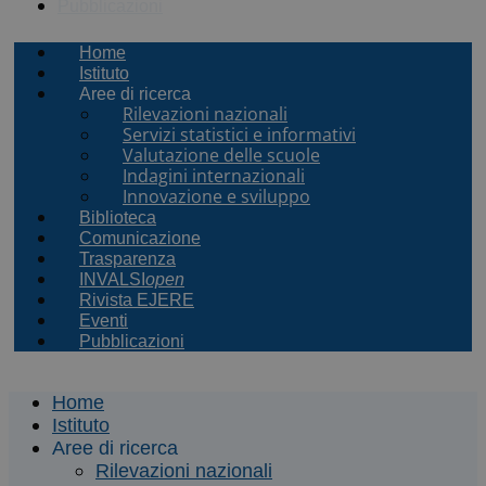
Pubblicazioni
Home
Istituto
Aree di ricerca
Rilevazioni nazionali
Servizi statistici e informativi
Valutazione delle scuole
Indagini internazionali
Innovazione e sviluppo
Biblioteca
Comunicazione
Trasparenza
INVALSI
open
Rivista EJERE
Eventi
Pubblicazioni
Home
Istituto
Aree di ricerca
Rilevazioni nazionali