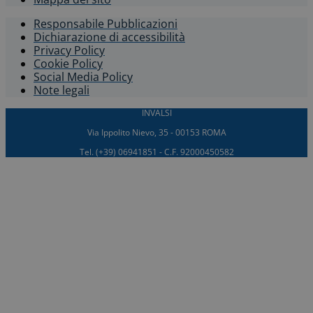
Responsabile Pubblicazioni
Dichiarazione di accessibilità​
Privacy Policy
Cookie Policy
Social Media Policy
Note legali
INVALSI
Via Ippolito Nievo, 35 - 00153 ROMA
Tel. (+39) 06941851 - C.F. 92000450582