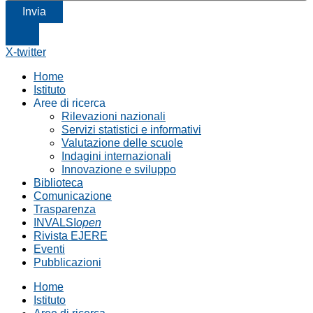
Invia
X-twitter
Home
Istituto
Aree di ricerca
Rilevazioni nazionali
Servizi statistici e informativi
Valutazione delle scuole
Indagini internazionali
Innovazione e sviluppo
Biblioteca
Comunicazione
Trasparenza
INVALSI
open
Rivista EJERE
Eventi
Pubblicazioni
Home
Istituto