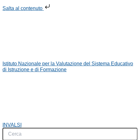
Vai
Salta al contenuto
al
contenuto
Istituto Nazionale per la Valutazione del Sistema Educativo
di Istruzione e di Formazione
INVALSI
Search
...