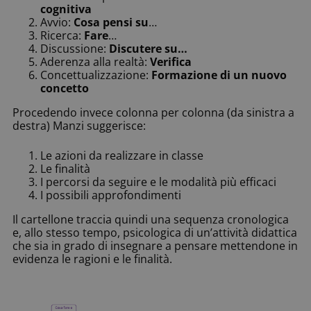
cognitiva
Avvio:
Cosa pensi su
…
Ricerca:
Fare
…
Discussione:
Discutere su…
Aderenza alla realtà:
Verifica
Concettualizzazione:
Formazione di un nuovo
concetto
Procedendo invece colonna per colonna (da sinistra a
destra) Manzi suggerisce:
Le azioni da realizzare in classe
Le finalità
I percorsi da seguire e le modalità più efficaci
I possibili approfondimenti
Il cartellone traccia quindi una sequenza cronologica
e, allo stesso tempo, psicologica di un’attività didattica
che sia in grado di insegnare a pensare mettendone in
evidenza le ragioni e le finalità.