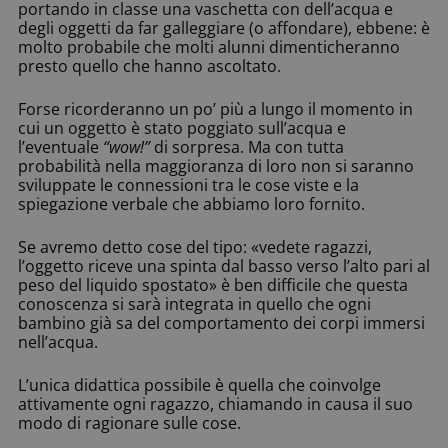
portando in classe una vaschetta con dell’acqua e
degli oggetti da far galleggiare (o affondare), ebbene: è
molto probabile che molti alunni dimenticheranno
presto quello che hanno ascoltato.
Forse ricorderanno un po’ più a lungo il momento in
cui un oggetto è stato poggiato sull’acqua e
l’eventuale
“wow!”
di sorpresa. Ma con tutta
probabilità nella maggioranza di loro non si saranno
sviluppate le connessioni tra le cose viste e la
spiegazione verbale che abbiamo loro fornito.
Se avremo detto cose del tipo: «vedete ragazzi,
l’oggetto riceve una spinta dal basso verso l’alto pari al
peso del liquido spostato» è ben difficile che questa
conoscenza si sarà integrata in quello che ogni
bambino già sa del comportamento dei corpi immersi
nell’acqua.
L’unica didattica possibile è quella che coinvolge
attivamente ogni ragazzo, chiamando in causa il suo
modo di ragionare sulle cose.