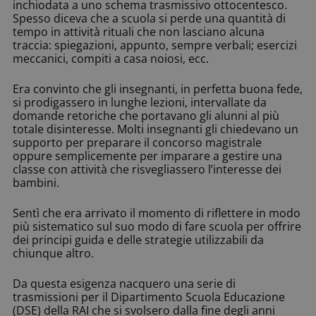
inchiodata a uno schema trasmissivo ottocentesco.
Spesso diceva che a scuola si perde una quantità di
tempo in attività rituali che non lasciano alcuna
traccia: spiegazioni, appunto, sempre verbali; esercizi
meccanici, compiti a casa noiosi, ecc.
Era convinto che gli insegnanti, in perfetta buona fede,
si prodigassero in lunghe lezioni, intervallate da
domande retoriche che portavano gli alunni al più
totale disinteresse. Molti insegnanti gli chiedevano un
supporto per preparare il concorso magistrale
oppure semplicemente per imparare a gestire una
classe con attività che risvegliassero l’interesse dei
bambini.
Sentì che era arrivato il momento di riflettere in modo
più sistematico sul suo modo di fare scuola per offrire
dei principi guida e delle strategie utilizzabili da
chiunque altro.
Da questa esigenza nacquero una serie di
trasmissioni per il Dipartimento Scuola Educazione
(DSE) della RAI che si svolsero dalla fine degli anni