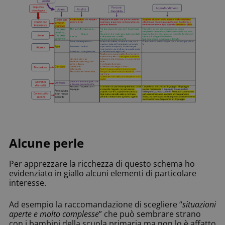
Alcune perle
Per apprezzare la ricchezza di questo schema ho
evidenziato in giallo alcuni elementi di particolare
interesse.
Ad esempio la raccomandazione di scegliere “
situazioni
aperte e molto complesse
” che può sembrare strano
con i bambini della scuola primaria ma non lo è affatto