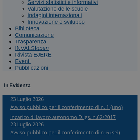
Servizi statistici e informativi
Valutazione delle scuole
Indagini internazionali
Innovazione e sviluppo
Biblioteca
Comunicazione
Trasparenza
INVALSI
open
Rivista EJERE
Eventi
Pubblicazioni
In Evidenza
23 Luglio 2026
Avviso pubblico per il conferimento di n. 1 (uno)
incarico di lavoro autonomo D.lgs. n.62/2017
23 Luglio 2026
Avviso pubblico per il conferimento di n. 6 (sei)