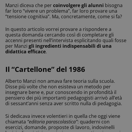
Manzi diceva che per
coinvolgere gli alunni
bisogna
far loro “vivere un problema”, far loro provare una
“tensione cognitiva”. Ma, concretamente, come si fa?
In questo articolo vorrei provare a rispondere a
questa domanda cercando così di completare gli
accenni presenti nell’intervista esplicitando quali fosse
per Manzi
gli ingredienti indispensabili di una
didattica efficace
.
Il “Cartellone” del 1986
Alberto Manzi non amava fare teoria sulla scuola.
Disse più volte che non esisteva un metodo per
insegnare bene e, pur conoscendo in profondità il
pensiero dei più importanti pedagogisti arrivò all’età
di sessant’anni senza aver scritto nulla di pedagogia.
Si dedicava invece volentieri in quella che oggi viene
chiamata
“editoria parascolastica”
: quaderni con
esercizi, domande, proposte di lavoro, indovinelli