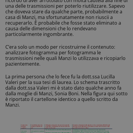
ricordo di aver arrotolato con molta cautela alla fine di
una delle trasmissioni per poterlo riutilizzare. Sapevo
che doveva stare da qualche parte, probabilmente a
casa di Manzi, ma sfortunatamente non riuscii a
recuperarlo. È probabile che fosse stato eliminato a
causa delle dimensioni che lo rendevano
particolarmente ingombrante.
C’era solo un modo per ricostruirne il contenuto:
analizzare fotogramma per fotogramma le
trasmissioni nelle quali Manzi lo utilizzava e ricopiarlo
pazientemente.
La prima persona che lo fece fu la dott.ssa Lucilla
Valeri per la sua tesi di laurea. Lo schema trascritto
dalla dott.ssa Valeri mi è stato dato qualche anno fa
dalla moglie di Manzi, Sonia Boni. Nella figura qui sotto
è riportato il cartellone identico a quello scritto da
Manzi.