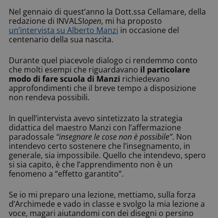
Nel gennaio di quest’anno la Dott.ssa Cellamare, della
redazione di INVALSI
open
, mi ha proposto
un’intervista su Alberto Manzi
in occasione del
centenario della sua nascita.
Durante quel piacevole dialogo ci rendemmo conto
che molti esempi che riguardavano
il particolare
modo di fare scuola di Manzi
richiedevano
approfondimenti che il breve tempo a disposizione
non rendeva possibili.
In quell’intervista avevo sintetizzato la strategia
didattica del maestro Manzi con l’affermazione
paradossale
“insegnare le cose non è possibile”
. Non
intendevo certo sostenere che l’insegnamento, in
generale, sia impossibile. Quello che intendevo, spero
si sia capito, è che l’apprendimento non è un
fenomeno a “effetto garantito”.
Se io mi preparo una lezione, mettiamo, sulla forza
d’Archimede e vado in classe e svolgo la mia lezione a
voce, magari aiutandomi con dei disegni o persino