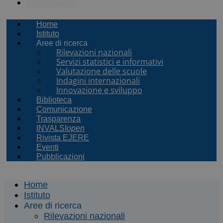
Pubblicazioni
Home
Istituto
Aree di ricerca
Rilevazioni nazionali
Servizi statistici e informativi
Valutazione delle scuole
Indagini internazionali
Innovazione e sviluppo
Biblioteca
Comunicazione
Trasparenza
INVALSI
open
Rivista EJERE
Eventi
Pubblicazioni
Home
Istituto
Aree di ricerca
Rilevazioni nazionali