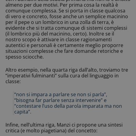
almeno per due motivi. Per prima cosa la realtà è
comunque complessa. Se si porta in classe qualcosa
di vero e concreto, fosse anche un semplice macinino
per il pepe o un lombrico in una zolla di terra, è
evidente che si tratta comunque di sistemi complessi
(il lombrico più del macinino, certo). Inoltre se il
nostro scopo è attivare in classe ragionamenti
autentici e personali è certamente meglio proporre
situazioni complesse che fare domande retoriche e
spesso sciocche.
Altro esempio, nella quarta riga dall’alto, troviamo tre
“imperativi fulminanti” sulla cura del linguaggio in
classe:
“non si impara a parlare se non si parla”,
“bisogna far parlare senza intervenire” e
“contestare l’uso della parola imparata ma non
capita”.
Infine, nell’ultima riga, Manzi ci propone una sintesi
critica (e molto piagetiana) del concetto: