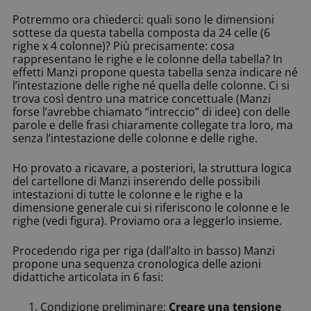
Potremmo ora chiederci: quali sono le dimensioni
sottese da questa tabella composta da 24 celle (6
righe x 4 colonne)? Più precisamente: cosa
rappresentano le righe e le colonne della tabella? In
effetti Manzi propone questa tabella senza indicare né
l’intestazione delle righe né quella delle colonne. Ci si
trova così dentro una matrice concettuale (Manzi
forse l’avrebbe chiamato “intreccio” di idee) con delle
parole e delle frasi chiaramente collegate tra loro, ma
senza l’intestazione delle colonne e delle righe.
Ho provato a ricavare, a posteriori, la struttura logica
del cartellone di Manzi inserendo delle possibili
intestazioni di tutte le colonne e le righe e la
dimensione generale cui si riferiscono le colonne e le
righe (vedi figura). Proviamo ora a leggerlo insieme.
Procedendo riga per riga (dall’alto in basso) Manzi
propone una sequenza cronologica delle azioni
didattiche articolata in 6 fasi:
Condizione preliminare:
Creare una tensione