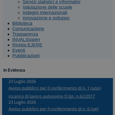
Servizi statistici e informativi
Valutazione delle scuole
Indagini internazionali
Innovazione e sviluppo
Biblioteca
Comunicazione
Trasparenza
INVALSI
open
Rivista EJERE
Eventi
Pubblicazioni
In Evidenza
23 Luglio 2026
Avviso pubblico per il conferimento di n. 1 (uno)
incarico di lavoro autonomo D.lgs. n.62/2017
23 Luglio 2026
Avviso pubblico per il conferimento di n. 6 (sei)