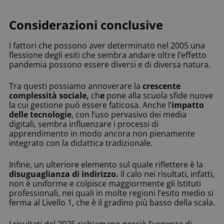
Considerazioni conclusive
I fattori che possono aver determinato nel 2005 una
flessione degli esiti che sembra andare oltre l’effetto
pandemia possono essere diversi e di diversa natura.
Tra questi possiamo annoverare la
crescente
complessità sociale,
ch
e
pone alla scuola sfide nuove
la cui gestione può essere faticosa. Anche l’
impatto
delle tecnologie
, con l’uso pervasivo dei media
digitali, sembra influenzare i processi di
apprendimento in modo ancora non pienamente
integrato con la didattica tradizionale.
Infine, un ulteriore elemento sul quale riflettere è la
disuguaglianza di indirizzo.
Il calo nei risultati, infatti,
non è uniforme e colpisce maggiormente gli Istituti
professionali, nei quali in molte regioni l’esito medio si
ferma al Livello 1, che è il gradino più basso della scala.
I risultati del 2025 richiamano perciò l’urgenza di