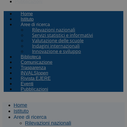
Pubblicazioni
Home
Istituto
Aree di ricerca
Rilevazioni nazionali
Servizi statistici e informativi
Valutazione delle scuole
Indagini internazionali
Innovazione e sviluppo
Biblioteca
Comunicazione
Trasparenza
INVALSI
open
Rivista EJERE
Eventi
Pubblicazioni
Home
Istituto
Aree di ricerca
Rilevazioni nazionali