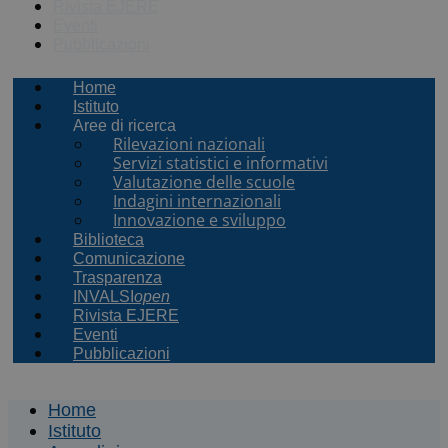
Rivista EJERE
Eventi
Pubblicazioni
Home
Istituto
Aree di ricerca
Rilevazioni nazionali
Servizi statistici e informativi
Valutazione delle scuole
Indagini internazionali
Innovazione e sviluppo
Biblioteca
Comunicazione
Trasparenza
INVALSI
open
Rivista EJERE
Eventi
Pubblicazioni
Home
Istituto