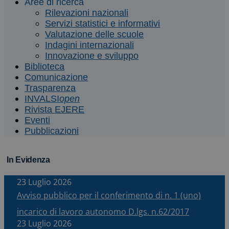
Aree di ricerca
Rilevazioni nazionali
Servizi statistici e informativi
Valutazione delle scuole
Indagini internazionali
Innovazione e sviluppo
Biblioteca
Comunicazione
Trasparenza
INVALSI
open
Rivista EJERE
Eventi
Pubblicazioni
In Evidenza
23 Luglio 2026
Avviso pubblico per il conferimento di n. 1 (uno)
incarico di lavoro autonomo D.lgs. n.62/2017
23 Luglio 2026