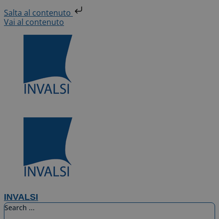
Salta al contenuto
Vai al contenuto
INVALSI
Search ...