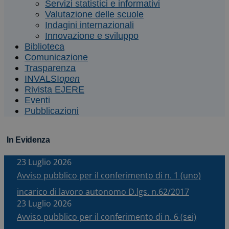
Servizi statistici e informativi
Valutazione delle scuole
Indagini internazionali
Innovazione e sviluppo
Biblioteca
Comunicazione
Trasparenza
INVALSI
open
Rivista EJERE
Eventi
Pubblicazioni
In Evidenza
23 Luglio 2026
Avviso pubblico per il conferimento di n. 1 (uno)
incarico di lavoro autonomo D.lgs. n.62/2017
23 Luglio 2026
Avviso pubblico per il conferimento di n. 6 (sei)