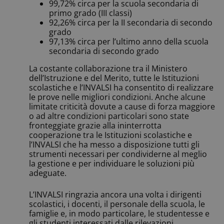
99,72% circa per la scuola secondaria di
primo grado (III classi)
92,26% circa per la II secondaria di secondo
grado
97,13% circa per l’ultimo anno della scuola
secondaria di secondo grado
La costante collaborazione tra il Ministero
dell’Istruzione e del Merito, tutte le Istituzioni
scolastiche e l’INVALSI ha consentito di realizzare
le prove nelle migliori condizioni. Anche alcune
limitate criticità dovute a cause di forza maggiore
o ad altre condizioni particolari sono state
fronteggiate grazie alla ininterrotta
cooperazione tra le Istituzioni scolastiche e
l’INVALSI che ha messo a disposizione tutti gli
strumenti necessari per condividerne al meglio
la gestione e per individuare le soluzioni più
adeguate.
L’INVALSI ringrazia ancora una volta i dirigenti
scolastici, i docenti, il personale della scuola, le
famiglie e, in modo particolare, le studentesse e
gli studenti interessati dalle rilevazioni,