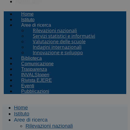
Pubblicazioni
Home
Istituto
Aree di ricerca
Rilevazioni nazionali
Servizi statistici e informativi
Valutazione delle scuole
Indagini internazionali
Innovazione e sviluppo
Biblioteca
Comunicazione
Trasparenza
INVALSI
open
Rivista EJERE
Eventi
Pubblicazioni
Home
Istituto
Aree di ricerca
Rilevazioni nazionali