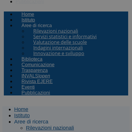
Pubblicazioni
Home
Istituto
Aree di ricerca
Rilevazioni nazionali
Servizi statistici e informativi
Valutazione delle scuole
Indagini internazionali
Innovazione e sviluppo
Biblioteca
Comunicazione
Trasparenza
INVALSI
open
Rivista EJERE
Eventi
Pubblicazioni
Home
Istituto
Aree di ricerca
Rilevazioni nazionali