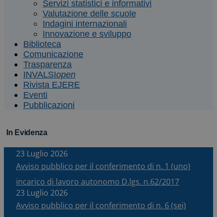
Servizi statistici e informativi
Valutazione delle scuole
Indagini internazionali
Innovazione e sviluppo
Biblioteca
Comunicazione
Trasparenza
INVALSI
open
Rivista EJERE
Eventi
Pubblicazioni
In Evidenza
23 Luglio 2026
Avviso pubblico per il conferimento di n. 1 (uno)
incarico di lavoro autonomo D.lgs. n.62/2017
23 Luglio 2026
Avviso pubblico per il conferimento di n. 6 (sei)