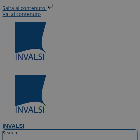
Salta al contenuto
Vai al contenuto
INVALSI
Search ...