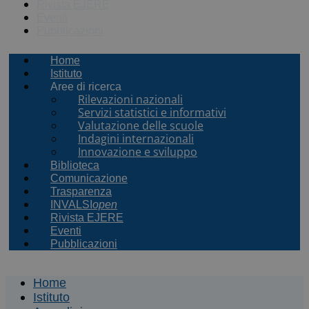
Rivista EJERE
Eventi
Pubblicazioni
Home
Istituto
Aree di ricerca
Rilevazioni nazionali
Servizi statistici e informativi
Valutazione delle scuole
Indagini internazionali
Innovazione e sviluppo
Biblioteca
Comunicazione
Trasparenza
INVALSI
open
Rivista EJERE
Eventi
Pubblicazioni
Home
Istituto