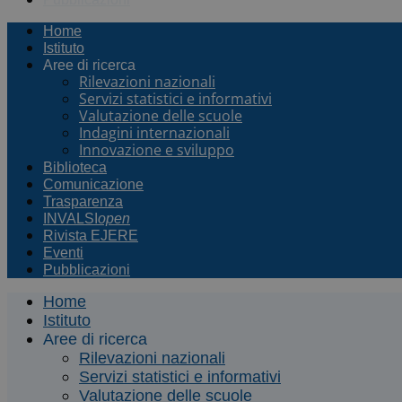
Home
Istituto
Aree di ricerca
Rilevazioni nazionali
Servizi statistici e informativi
Valutazione delle scuole
Indagini internazionali
Innovazione e sviluppo
Biblioteca
Comunicazione
Trasparenza
INVALSI
open
Rivista EJERE
Eventi
Pubblicazioni
Home
Istituto
Aree di ricerca
Rilevazioni nazionali
Servizi statistici e informativi
Valutazione delle scuole