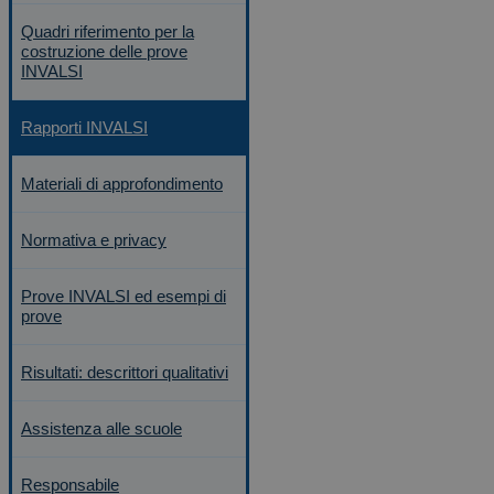
Quadri riferimento per la
costruzione delle prove
INVALSI
Rapporti INVALSI
Materiali di approfondimento
Normativa e privacy
Prove INVALSI ed esempi di
prove
Risultati: descrittori qualitativi
Assistenza alle scuole
Responsabile