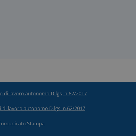
ico di lavoro autonomo D.lgs. n.62/2017
chi di lavoro autonomo D.lgs. n.62/2017
– Comunicato Stampa