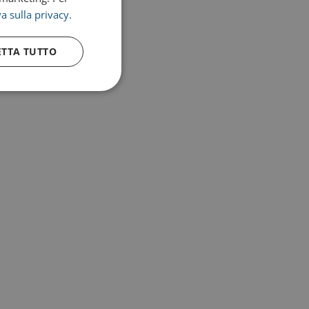
a sulla privacy.
ETTA TUTTO