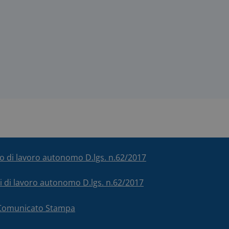
ico di lavoro autonomo D.lgs. n.62/2017
chi di lavoro autonomo D.lgs. n.62/2017
– Comunicato Stampa