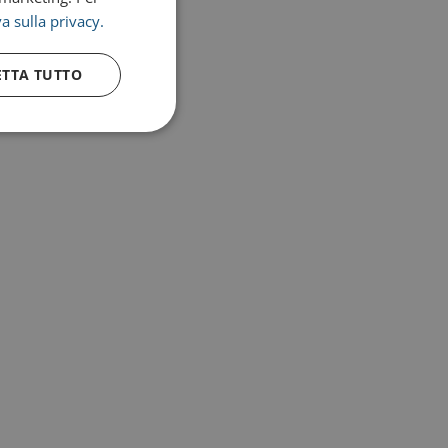
a sulla privacy.
ETTA TUTTO