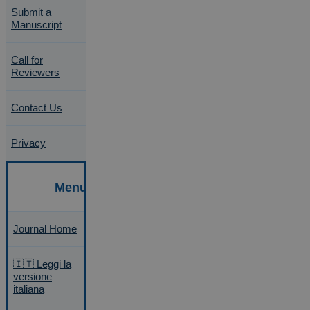
Submit a
Manuscript
Call for
Reviewers
Contact Us
Privacy
Journal Home
🇮🇹 Leggi la
versione
italiana