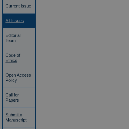
Current Issue
All Issues
Editorial
Team
Code of
Ethics
Open Access
Policy
Call for
Papers
Submit a
Manuscript