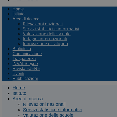
Home
Istituto
Aree di ricerca
Rilevazioni nazionali
Servizi statistici e informativi
Valutazione delle scuole
Indagini internazionali
Innovazione e sviluppo
Biblioteca
Comunicazione
Trasparenza
INVALSI
open
Rivista EJERE
Eventi
Pubblicazioni
Home
Istituto
Aree di ricerca
Rilevazioni nazionali
Servizi statistici e informativi
Valutazione delle scuole