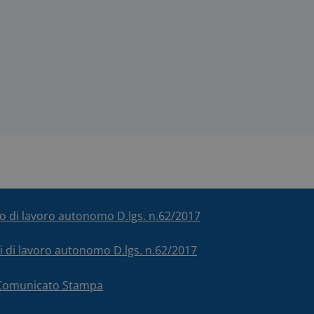
ico di lavoro autonomo D.lgs. n.62/2017
chi di lavoro autonomo D.lgs. n.62/2017
– Comunicato Stampa