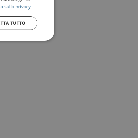
a sulla privacy.
ETTA TUTTO