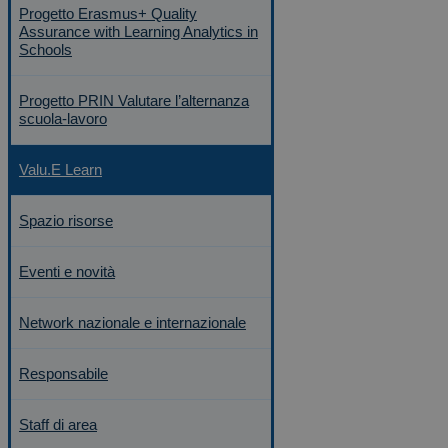
Progetto Erasmus+ Quality
Assurance with Learning Analytics in
Schools
Progetto PRIN Valutare l’alternanza
scuola-lavoro
Valu.E Learn
Spazio risorse
Eventi e novità
Network nazionale e internazionale
Responsabile
Staff di area