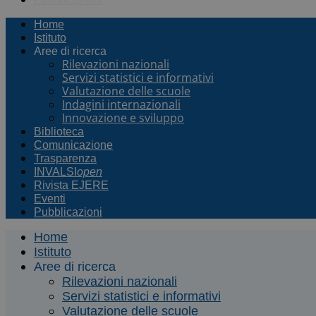
Home
Istituto
Aree di ricerca
Rilevazioni nazionali
Servizi statistici e informativi
Valutazione delle scuole
Indagini internazionali
Innovazione e sviluppo
Biblioteca
Comunicazione
Trasparenza
INVALSI
open
Rivista EJERE
Eventi
Pubblicazioni
Home
Istituto
Aree di ricerca
Rilevazioni nazionali
Servizi statistici e informativi
Valutazione delle scuole