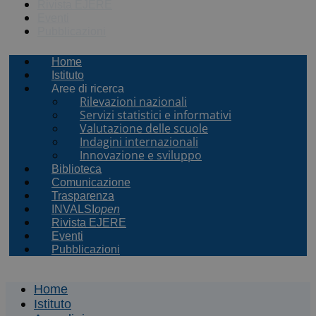
Rivista EJERE
Eventi
Pubblicazioni
Home
Istituto
Aree di ricerca
Rilevazioni nazionali
Servizi statistici e informativi
Valutazione delle scuole
Indagini internazionali
Innovazione e sviluppo
Biblioteca
Comunicazione
Trasparenza
INVALSI
open
Rivista EJERE
Eventi
Pubblicazioni
Home
Istituto