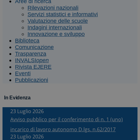
Aree di ricerca
Rilevazioni nazionali
Servizi statistici e informativi
Valutazione delle scuole
Indagini internazionali
Innovazione e sviluppo
Biblioteca
Comunicazione
Trasparenza
INVALSI
open
Rivista EJERE
Eventi
Pubblicazioni
In Evidenza
23 Luglio 2026
Avviso pubblico per il conferimento di n. 1 (uno)
incarico di lavoro autonomo D.lgs. n.62/2017
23 Luglio 2026