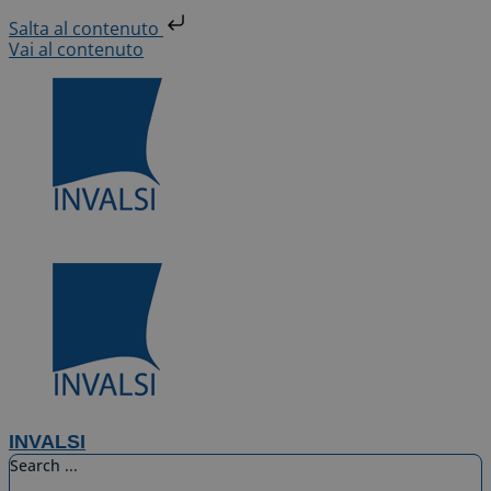
Salta al contenuto
Vai al contenuto
INVALSI
Search ...