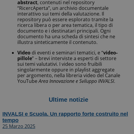
abstract
, contenuti nel repository
“RicercAperta”, un archivio documentale
interattivo sui temi della valutazione. Il
repository può essere esplorato tramite la
ricerca libera o per area tematica, il tipo di
documento e i destinatari principali. Ogni
documento ha una scheda di sintesi che ne
illustra sinteticamente il contenuto.
Video
di eventi e seminari tematici, e “
video-
pillole
” – brevi interviste a esperti di settore
sui temi valutativi. I video sono fruibili
singolarmente oppure in playlist aggregate
per argomento, nella libreria video del Canale
YouTube
Area Innovazione e Sviluppo INVALSI
.
Ultime notizie
INVALSI e Scuola. Un rapporto forte costruito nel
tempo
25 Marzo 2025