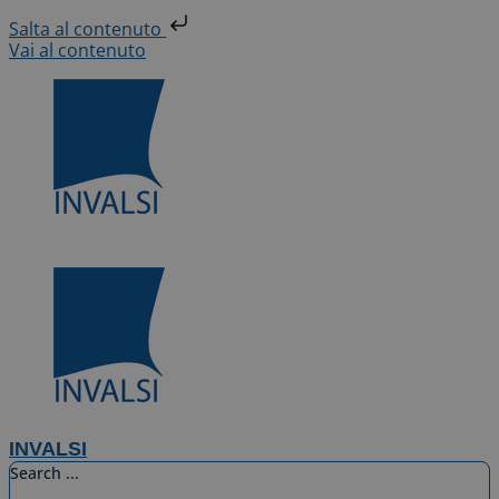
Salta al contenuto
Vai al contenuto
INVALSI
Search ...