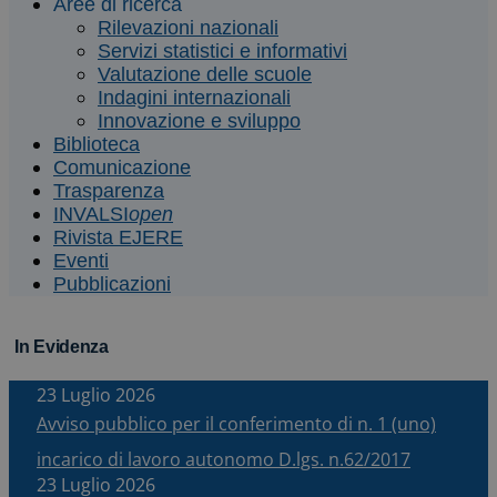
Aree di ricerca
Rilevazioni nazionali
Servizi statistici e informativi
Valutazione delle scuole
Indagini internazionali
Innovazione e sviluppo
Biblioteca
Comunicazione
Trasparenza
INVALSI
open
Rivista EJERE
Eventi
Pubblicazioni
In Evidenza
23 Luglio 2026
Avviso pubblico per il conferimento di n. 1 (uno)
incarico di lavoro autonomo D.lgs. n.62/2017
23 Luglio 2026