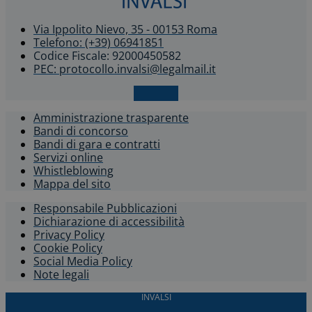
Via Ippolito Nievo, 35 - 00153 Roma
Telefono: (+39) 06941851
Codice Fiscale: 92000450582
PEC: protocollo.invalsi@legalmail.it
X-twitter
Amministrazione trasparente
Bandi di concorso
Bandi di gara e contratti
Servizi online
Whistleblowing​
Mappa del sito
Responsabile Pubblicazioni
Dichiarazione di accessibilità​
Privacy Policy
Cookie Policy
Social Media Policy
Note legali
INVALSI