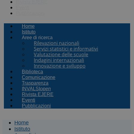
Rivista EJERE
Eventi
Pubblicazioni
Home
Istituto
Aree di ricerca
Rilevazioni nazionali
Servizi statistici e informativi
Valutazione delle scuole
Indagini internazionali
Innovazione e sviluppo
Biblioteca
Comunicazione
Trasparenza
INVALSI
open
Rivista EJERE
Eventi
Pubblicazioni
Home
Istituto