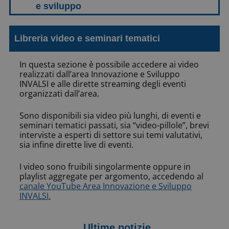
Libreria video e seminari tematici
In questa sezione è possibile accedere ai video
realizzati dall’area Innovazione e Sviluppo
INVALSI e alle dirette streaming degli eventi
organizzati dall’area.
Sono disponibili sia video più lunghi, di eventi e
seminari tematici passati, sia “video-pillole”, brevi
interviste a esperti di settore sui temi valutativi,
sia infine dirette live di eventi.
I video sono fruibili singolarmente oppure in
playlist aggregate per argomento, accedendo al
canale YouTube Area Innovazione e Sviluppo
INVALSI.
Ultime notizie