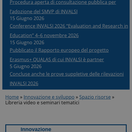
Procedura aperta di consultazione pubblica per
l’adozione del SMVP di INVALSI
15 Giugno 2026
Conference INVALSI 2026 “Evaluation and Research in
Education” 4–6 novembre 2026
15 Giugno 2026
Pubblicato il Rapporto europeo del progetto
Erasmus+ QUALAS di cui INVALSI è partner
5 Giugno 2026
Concluse anche le prove suppletive delle rilevazioni
INVALSI 2026
Home
»
Innovazione e sviluppo
»
Spazio risorse
»
Libreria video e seminari tematici