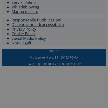
Servizi online
Whistleblowing​
Mappa del sito
Responsabile Pubblicazioni
Dichiarazione di accessibilità​
Privacy Policy
Cookie Policy
Social Media Policy
Note legali
INVALSI
Via Ippolito Nievo, 35 - 00153 ROMA
Tel. (+39) 06941851 - C.F. 92000450582