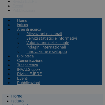
Rivista EJERE
Eventi
Pubblicazioni
Home
Istituto
Aree di ricerca
Rilevazioni nazionali
Servizi statistici e informativi
Valutazione delle scuole
Indagini internazionali
Innovazione e sviluppo
Biblioteca
Comunicazione
Trasparenza
INVALSI
open
Rivista EJERE
Eventi
Pubblicazioni
Home
Istituto