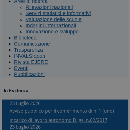
Aree di ricerca
Rilevazioni nazionali
Servizi statistici e informativi
Valutazione delle scuole
Indagini internazionali
Innovazione e sviluppo
Biblioteca
Comunicazione
Trasparenza
INVALSI
open
Rivista EJERE
Eventi
Pubblicazioni
In Evidenza
23 Luglio 2026
Avviso pubblico per il conferimento di n. 1 (uno)
incarico di lavoro autonomo D.lgs. n.62/2017
23 Luglio 2026