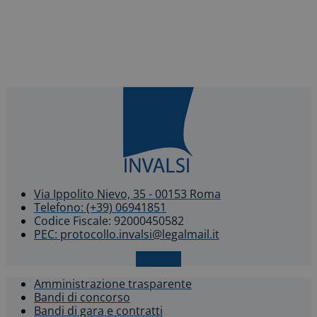
Via Ippolito Nievo, 35 - 00153 Roma
Telefono: (+39) 06941851
Codice Fiscale: 92000450582
PEC: protocollo.invalsi@legalmail.it
X-twitter
Amministrazione trasparente
Bandi di concorso
Bandi di gara e contratti