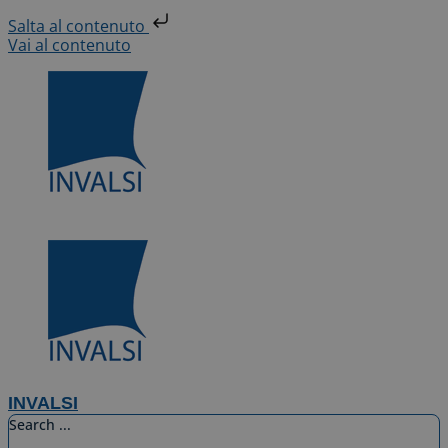
Salta al contenuto
Vai al contenuto
INVALSI
Search ...