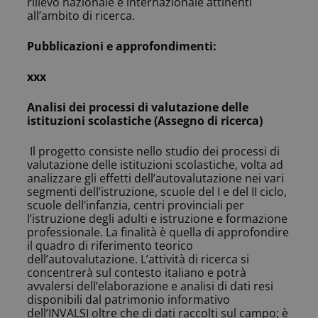
rilievo nazionale e internazionale attinenti
all’ambito di ricerca.
Pubblicazioni e approfondimenti:
xxx
Analisi dei processi di valutazione delle
istituzioni scolastiche (Assegno di ricerca)
Il progetto consiste nello studio dei processi di
valutazione delle istituzioni scolastiche, volta ad
analizzare gli effetti dell’autovalutazione nei vari
segmenti dell’istruzione, scuole del I e del II ciclo,
scuole dell’infanzia, centri provinciali per
l’istruzione degli adulti e istruzione e formazione
professionale. La finalità è quella di approfondire
il quadro di riferimento teorico
dell’autovalutazione. L’attività di ricerca si
concentrerà sul contesto italiano e potrà
avvalersi dell’elaborazione e analisi di dati resi
disponibili dal patrimonio informativo
dell’INVALSI oltre che di dati raccolti sul campo; è