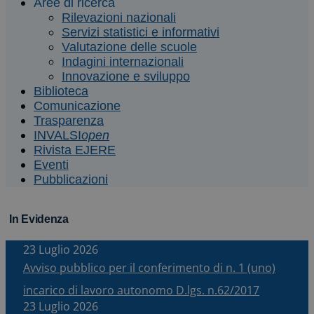
Aree di ricerca
Rilevazioni nazionali
Servizi statistici e informativi
Valutazione delle scuole
Indagini internazionali
Innovazione e sviluppo
Biblioteca
Comunicazione
Trasparenza
INVALSI
open
Rivista EJERE
Eventi
Pubblicazioni
In Evidenza
23 Luglio 2026
Avviso pubblico per il conferimento di n. 1 (uno)
incarico di lavoro autonomo D.lgs. n.62/2017
23 Luglio 2026