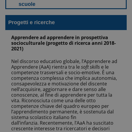
Progetti e ricerche
Apprendere ad apprendere in prospettiva
socioculturale (progetto di ricerca anni 2018-
2021)
Nel discorso educativo globale, l’Apprendere ad
Apprendere (AaA) rientra tra le
soft skills
e le
competenze trasversali e socio-emotive. È una
competenza complessa che implica autonomia,
consapevolezza e motivazione del discente
nell’acquisire, aggiornare e dare senso alle
conoscenze, al fine di apprendere per tutta la
vita. Riconosciuta come una delle otto
competenze chiave del quadro europeo per
l’apprendimento permanente, è sostenuta dal
sistema scolastico italiano fin
dall’infanzia.
Recentemente, l’AaA ha suscitato
crescente interesse tra ricercatori e decisori