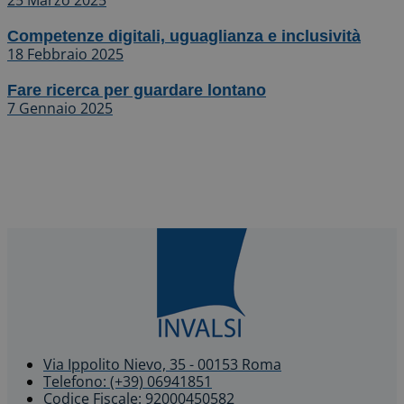
25 Marzo 2025
Competenze digitali, uguaglianza e inclusività
18 Febbraio 2025
Fare ricerca per guardare lontano
7 Gennaio 2025
Via Ippolito Nievo, 35 - 00153 Roma
Telefono: (+39) 06941851
Codice Fiscale: 92000450582