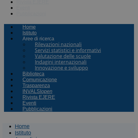
Rivista EJERE
Eventi
Pubblicazioni
Home
Istituto
Aree di ricerca
Rilevazioni nazionali
Servizi statistici e informativi
Valutazione delle scuole
Indagini internazionali
Innovazione e sviluppo
Biblioteca
Comunicazione
Trasparenza
INVALSI
open
Rivista EJERE
Eventi
Pubblicazioni
Home
Istituto