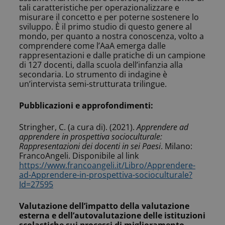
tali caratteristiche per operazionalizzare e
misurare il concetto e per poterne sostenere lo
sviluppo. È il primo studio di questo genere al
mondo, per quanto a nostra conoscenza, volto a
comprendere come l’AaA emerga dalle
rappresentazioni e dalle pratiche di un campione
di 127 docenti, dalla scuola dell’infanzia alla
secondaria. Lo strumento di indagine è
un’intervista semi-strutturata trilingue.
Pubblicazioni e approfondimenti:
Stringher, C. (a cura di). (2021).
Apprendere ad
apprendere in prospettiva socioculturale:
Rappresentazioni dei docenti in sei Paesi
. Milano:
FrancoAngeli. Disponibile al link
https://www.francoangeli.it/Libro/Apprendere-
ad-Apprendere-in-prospettiva-socioculturale?
Id=27595
Valutazione dell’impatto della valutazione
esterna e dell’autovalutazione delle istituzioni