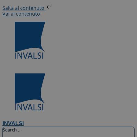
Salta al contenuto
Vai al contenuto
INVALSI
Search ...