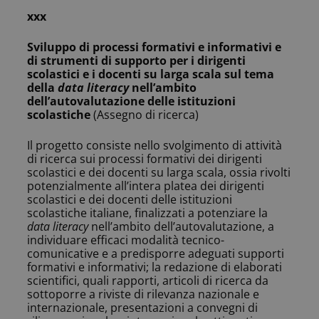
xxx
Sviluppo di processi formativi e informativi e
di strumenti di supporto per i dirigenti
scolastici e i docenti su larga scala sul tema
della
data literacy
nell’ambito
dell’autovalutazione delle istituzioni
scolastiche
(Assegno di ricerca)
Il progetto consiste nello svolgimento di attività
di ricerca sui processi formativi dei dirigenti
scolastici e dei docenti su larga scala, ossia rivolti
potenzialmente all’intera platea dei dirigenti
scolastici e dei docenti delle istituzioni
scolastiche italiane, finalizzati a potenziare la
data literacy
nell’ambito dell’autovalutazione, a
individuare efficaci modalità tecnico-
comunicative e a predisporre adeguati supporti
formativi e informativi; la redazione di elaborati
scientifici, quali rapporti, articoli di ricerca da
sottoporre a riviste di rilevanza nazionale e
internazionale, presentazioni a convegni di