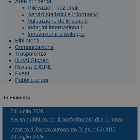
Aree di ricerca
Rilevazioni nazionali
Servizi statistici e informativi
Valutazione delle scuole
Indagini internazionali
Innovazione e sviluppo
Biblioteca
Comunicazione
Trasparenza
INVALSI
open
Rivista EJERE
Eventi
Pubblicazioni
In Evidenza
23 Luglio 2026
Avviso pubblico per il conferimento di n. 1 (uno)
incarico di lavoro autonomo D.lgs. n.62/2017
23 Luglio 2026