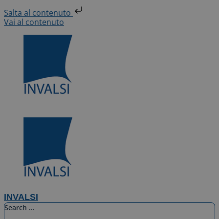
Salta al contenuto
Vai al contenuto
INVALSI
Search ...