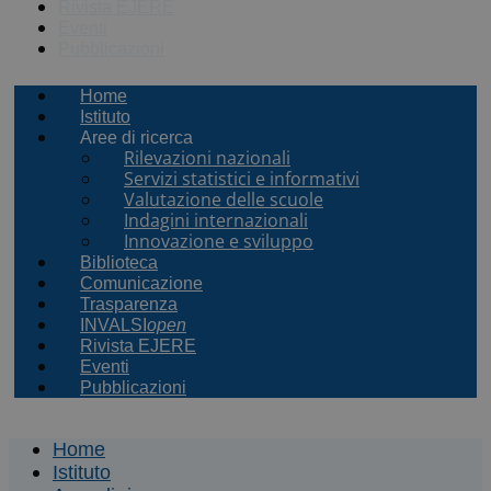
Rivista EJERE
Eventi
Pubblicazioni
Home
Istituto
Aree di ricerca
Rilevazioni nazionali
Servizi statistici e informativi
Valutazione delle scuole
Indagini internazionali
Innovazione e sviluppo
Biblioteca
Comunicazione
Trasparenza
INVALSI
open
Rivista EJERE
Eventi
Pubblicazioni
Home
Istituto