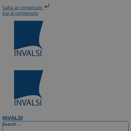
Salta al contenuto
Vai al contenuto
INVALSI
Search ...