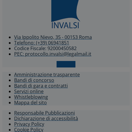
Via Ippolito Nievo, 35 - 00153 Roma
Telefono: (+39) 06941851
Codice Fiscale: 92000450582
PEC: protocollo.invalsi@legalmail.it
X-twitter
Amministrazione trasparente
Bandi di concorso
Bandi di gara e contratti
Servizi online
Whistleblowing​
Mappa del sito
Responsabile Pubblicazioni
Dichiarazione di accessibilità​
Privacy Policy
Cookie Policy