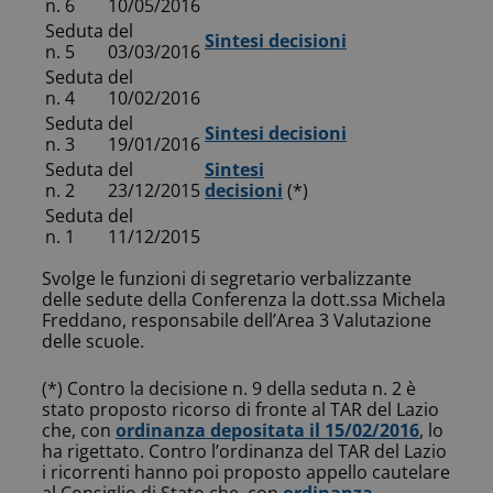
n. 6
10/05/2016
Seduta
del
Sintesi decisioni
n. 5
03/03/2016
Seduta
del
n. 4
10/02/2016
Seduta
del
Sintesi decisioni
n. 3
19/01/2016
Seduta
del
Sintesi
n. 2
23/12/2015
decisioni
(*)
Seduta
del
n. 1
11/12/2015
Svolge le funzioni di segretario verbalizzante
delle sedute della Conferenza la dott.ssa Michela
Freddano, responsabile dell’Area 3 Valutazione
delle scuole.
(*) Contro la decisione n. 9 della seduta n. 2 è
stato proposto ricorso di fronte al TAR del Lazio
che, con
ordinanza depositata il 15/02/2016
, lo
ha rigettato. Contro l’ordinanza del TAR del Lazio
i ricorrenti hanno poi proposto appello cautelare