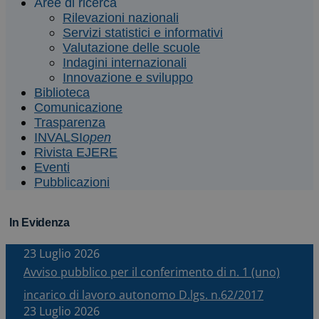
Aree di ricerca
Rilevazioni nazionali
Servizi statistici e informativi
Valutazione delle scuole
Indagini internazionali
Innovazione e sviluppo
Biblioteca
Comunicazione
Trasparenza
INVALSI
open
Rivista EJERE
Eventi
Pubblicazioni
In Evidenza
23 Luglio 2026
Avviso pubblico per il conferimento di n. 1 (uno)
incarico di lavoro autonomo D.lgs. n.62/2017
23 Luglio 2026