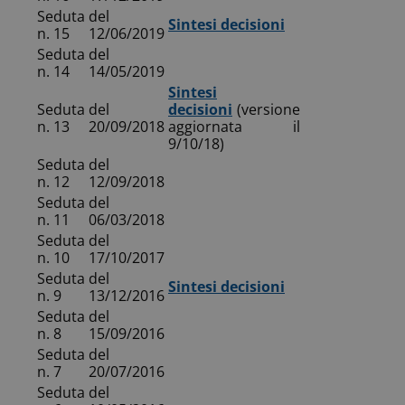
Seduta
del
Sintesi decisioni
n. 15
12/06/2019
Seduta
del
n. 14
14/05/2019
Sintesi
Seduta
del
decisioni
(versione
n. 13
20/09/2018
aggiornata il
9/10/18)
Seduta
del
n. 12
12/09/2018
Seduta
del
n. 11
06/03/2018
Seduta
del
n. 10
17/10/2017
Seduta
del
Sintesi decisioni
n. 9
13/12/2016
Seduta
del
n. 8
15/09/2016
Seduta
del
n. 7
20/07/2016
Seduta
del