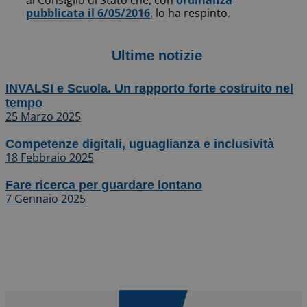
al Consiglio di Stato che, con
ordinanza
pubblicata il 6/05/2016
, lo ha respinto.
Ultime notizie
INVALSI e Scuola. Un rapporto forte costruito nel
tempo
25 Marzo 2025
Competenze digitali, uguaglianza e inclusività
18 Febbraio 2025
Fare ricerca per guardare lontano
7 Gennaio 2025