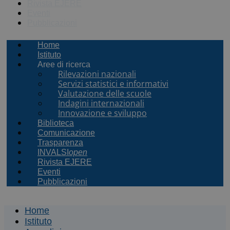
Rivista EJERE
Eventi
Pubblicazioni
Home
Istituto
Aree di ricerca
Rilevazioni nazionali
Servizi statistici e informativi
Valutazione delle scuole
Indagini internazionali
Innovazione e sviluppo
Biblioteca
Comunicazione
Trasparenza
INVALSI
open
Rivista EJERE
Eventi
Pubblicazioni
Home
Istituto