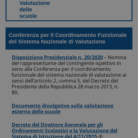
Conferenza per il Coordinamento Funzionale
del Sistema Nazionale di Valutazione
Disposizione Presidenziale n. 20/2020
– Nomina
del rappresentante del contingente ispettivo in
seno alla Conferenza per il coordinamento
funzionale del sistema nazionale di valutazione ai
sensi dell’articolo 2, comma 5, del Decreto del
Presidente della Repubblica 28 marzo 2013, n.
80.
Documento divulgativo sulla valutazione
esterna delle scuole
Decreto del Direttore Generale per gli
Ordinamenti Scolastici e la Valutazione del
Sistema di Istruzione del 4/11/2015
di