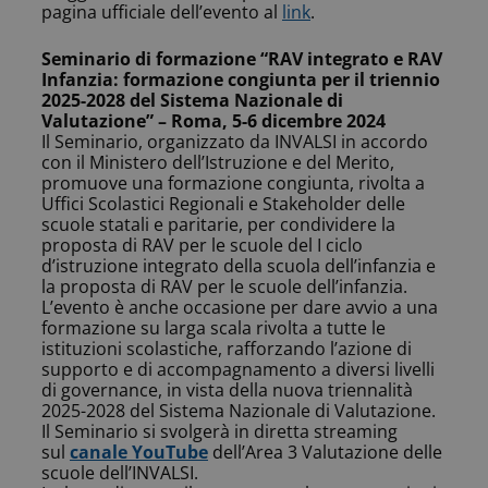
pagina ufficiale dell’evento al
link
.
Seminario di formazione “RAV integrato e RAV
Infanzia: formazione congiunta per il triennio
2025-2028 del Sistema Nazionale di
Valutazione” – Roma, 5-6 dicembre 2024
Il Seminario, organizzato da INVALSI in accordo
con il Ministero dell’Istruzione e del Merito,
promuove una formazione congiunta, rivolta a
Uffici Scolastici Regionali e Stakeholder delle
scuole statali e paritarie, per condividere la
proposta di RAV per le scuole del I ciclo
d’istruzione integrato della scuola dell’infanzia e
la proposta di RAV per le scuole dell’infanzia.
L’evento è anche occasione per dare avvio a una
formazione su larga scala rivolta a tutte le
istituzioni scolastiche, rafforzando l’azione di
supporto e di accompagnamento a diversi livelli
di governance, in vista della nuova triennalità
2025-2028 del Sistema Nazionale di Valutazione.
Il Seminario si svolgerà in diretta streaming
sul
canale YouTube
dell’Area 3 Valutazione delle
scuole dell’INVALSI.