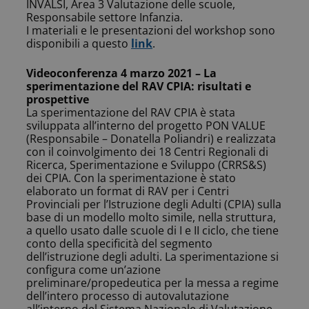
INVALSI, Area 3 Valutazione delle scuole,
Responsabile settore Infanzia.
I materiali e le presentazioni del workshop sono
disponibili a questo
link
.
Videoconferenza 4 marzo 2021 – La
sperimentazione del RAV CPIA: risultati e
prospettive
La sperimentazione del RAV CPIA è stata
sviluppata all’interno del progetto PON VALUE
(Responsabile – Donatella Poliandri) e realizzata
con il coinvolgimento dei 18 Centri Regionali di
Ricerca, Sperimentazione e Sviluppo (CRRS&S)
dei CPIA. Con la sperimentazione è stato
elaborato un format di RAV per i Centri
Provinciali per l’Istruzione degli Adulti (CPIA) sulla
base di un modello molto simile, nella struttura,
a quello usato dalle scuole di I e II ciclo, che tiene
conto della specificità del segmento
dell’istruzione degli adulti. La sperimentazione si
configura come un’azione
preliminare/propedeutica per la messa a regime
dell’intero processo di autovalutazione