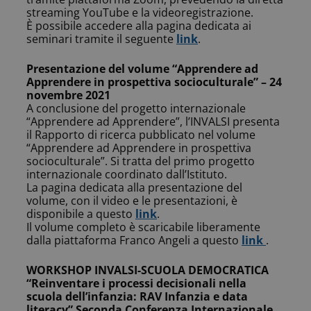
streaming YouTube e la videoregistrazione.
È possibile accedere alla pagina dedicata ai
seminari tramite il seguente
link
.
Presentazione del volume “Apprendere ad
Apprendere in prospettiva socioculturale” – 24
novembre 2021
A conclusione del progetto internazionale
“Apprendere ad Apprendere”, l’INVALSI presenta
il Rapporto di ricerca pubblicato nel volume
“Apprendere ad Apprendere in prospettiva
socioculturale”. Si tratta del primo progetto
internazionale coordinato dall’Istituto.
La pagina dedicata alla presentazione del
volume, con il video e le presentazioni, è
disponibile a questo
link
.
Il volume completo è scaricabile liberamente
dalla piattaforma Franco Angeli a questo
link
.
WORKSHOP INVALSI-SCUOLA DEMOCRATICA
“Reinventare i processi decisionali nella
scuola dell’infanzia: RAV Infanzia e data
literacy” Seconda Conferenza Internazionale