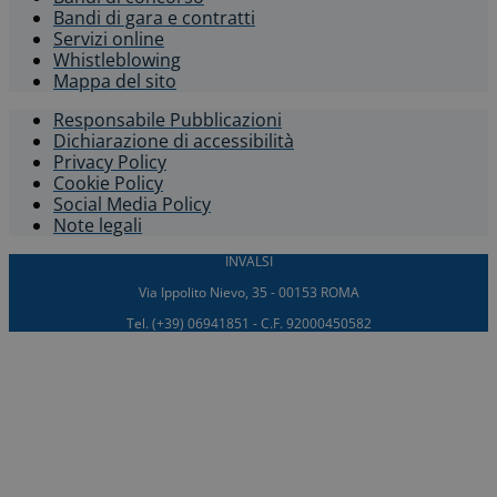
Bandi di gara e contratti
Servizi online
Whistleblowing​
Mappa del sito
Responsabile Pubblicazioni
Dichiarazione di accessibilità​
Privacy Policy
Cookie Policy
Social Media Policy
Note legali
INVALSI
Via Ippolito Nievo, 35 - 00153 ROMA
Tel. (+39) 06941851 - C.F. 92000450582