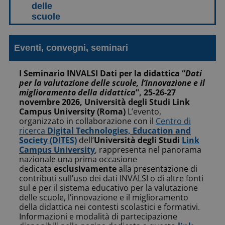
Eventi, convegni, seminari
I Seminario INVALSI Dati per la didattica “
Dati
per la valutazione delle scuole, l’innovazione e il
miglioramento della didattica
”, 25-26-27
novembre 2026, Università degli Studi Link
Campus University (Roma)
L’evento,
organizzato in collaborazione con il
Centro di
ricerca
Digital Technologies, Education and
Society (DITES)
dell’
Università degli Studi
Link
Campus University
, rappresenta nel panorama
nazionale una prima occasione
dedicata
esclusivamente
alla presentazione di
contributi sull’uso dei dati INVALSI o di altre fonti
sul e per il sistema educativo per la valutazione
delle scuole, l’innovazione e il miglioramento
della didattica nei contesti scolastici e formativi.
Informazioni e modalità di partecipazione