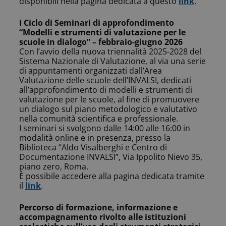
disponibili nella pagina dedicata a questo
link
.
I Ciclo di Seminari di approfondimento
“Modelli e strumenti di valutazione per le
scuole in dialogo” – febbraio-giugno 2026
Con l’avvio della nuova triennalità 2025-2028 del
Sistema Nazionale di Valutazione, al via una serie
di appuntamenti organizzati dall’Area
Valutazione delle scuole dell’INVALSI, dedicati
all’approfondimento di modelli e strumenti di
valutazione per le scuole, al fine di promuovere
un dialogo sul piano metodologico e valutativo
nella comunità scientifica e professionale.
I seminari si svolgono dalle 14:00 alle 16:00 in
modalità online e in presenza, presso la
Biblioteca “Aldo Visalberghi e Centro di
Documentazione INVALSI”, Via Ippolito Nievo 35,
piano zero, Roma.
È possibile accedere alla pagina dedicata tramite
il
link
.
Percorso di formazione, informazione e
accompagnamento rivolto alle istituzioni