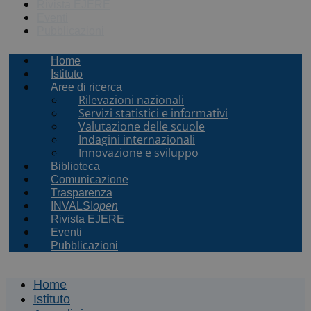
Rivista EJERE
Eventi
Pubblicazioni
Home
Istituto
Aree di ricerca
Rilevazioni nazionali
Servizi statistici e informativi
Valutazione delle scuole
Indagini internazionali
Innovazione e sviluppo
Biblioteca
Comunicazione
Trasparenza
INVALSI
open
Rivista EJERE
Eventi
Pubblicazioni
Home
Istituto