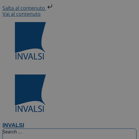
Salta al contenuto
Vai al contenuto
INVALSI
Search ...