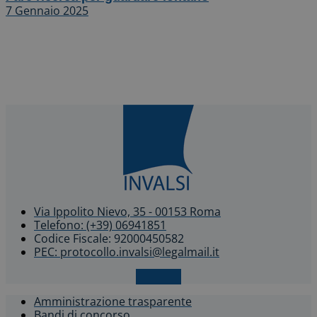
7 Gennaio 2025
Via Ippolito Nievo, 35 - 00153 Roma
Telefono: (+39) 06941851
Codice Fiscale: 92000450582
PEC: protocollo.invalsi@legalmail.it
X-twitter
Amministrazione trasparente
Bandi di concorso