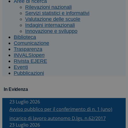
Aree di ricerca
Rilevazioni nazionali
Servizi statistici e informativi
Valutazione delle scuole
Indagini internazionali
Innovazione e sviluppo
Biblioteca
Comunicazione
Trasparenza
INVALSI
open
Rivista EJERE
Eventi
Pubblicazioni
In Evidenza
23 Luglio 2026
Avviso pubblico per il conferimento di n. 1 (uno)
incarico di lavoro autonomo D.lgs. n.62/2017
23 Luglio 2026