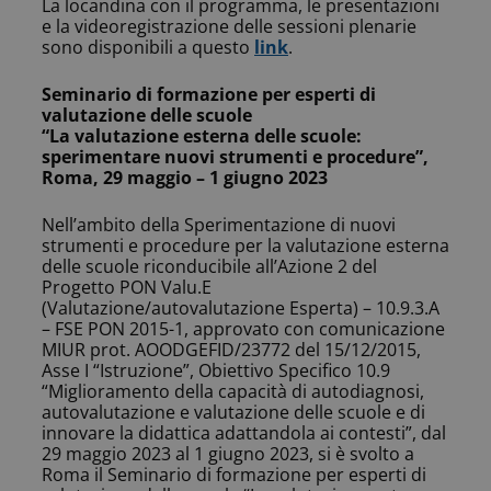
La locandina con il programma, le presentazioni
e la videoregistrazione delle sessioni plenarie
sono disponibili a questo
link
.
Seminario di formazione per esperti di
valutazione delle scuole
“La valutazione esterna delle scuole:
sperimentare nuovi strumenti e procedure”,
Roma, 29 maggio – 1 giugno 2023
Nell’ambito della Sperimentazione di nuovi
strumenti e procedure per la valutazione esterna
delle scuole riconducibile all’Azione 2 del
Progetto PON Valu.E
(Valutazione/autovalutazione Esperta) – 10.9.3.A
– FSE PON 2015-1, approvato con comunicazione
MIUR prot. AOODGEFID/23772 del 15/12/2015,
Asse I “Istruzione”, Obiettivo Specifico 10.9
“Miglioramento della capacità di autodiagnosi,
autovalutazione e valutazione delle scuole e di
innovare la didattica adattandola ai contesti”, dal
29 maggio 2023 al 1 giugno 2023, si è svolto a
Roma il Seminario di formazione per esperti di