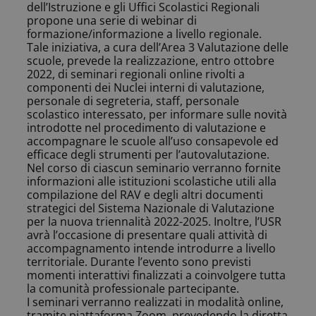
dell’Istruzione e gli Uffici Scolastici Regionali
propone una serie di webinar di
formazione/informazione a livello regionale.
Tale iniziativa, a cura dell’Area 3 Valutazione delle
scuole, prevede la realizzazione, entro ottobre
2022, di seminari regionali online rivolti a
componenti dei Nuclei interni di valutazione,
personale di segreteria, staff, personale
scolastico interessato, per informare sulle novità
introdotte nel procedimento di valutazione e
accompagnare le scuole all’uso consapevole ed
efficace degli strumenti per l’autovalutazione.
Nel corso di ciascun seminario verranno fornite
informazioni alle istituzioni scolastiche utili alla
compilazione del RAV e degli altri documenti
strategici del Sistema Nazionale di Valutazione
per la nuova triennalità 2022-2025. Inoltre, l’USR
avrà l’occasione di presentare quali attività di
accompagnamento intende introdurre a livello
territoriale. Durante l’evento sono previsti
momenti interattivi finalizzati a coinvolgere tutta
la comunità professionale partecipante.
I seminari verranno realizzati in modalità online,
tramite piattaforma Zoom, prevedendo la diretta