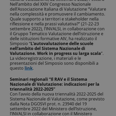
Nell’ambito del XXIV Congresso Nazionale
dell’Associazione Italiana di Valutazione “Valutare
nella complessità e promuovere il cambiamento.
Quale supporto a territori e stakeholder nella
riflessione e nella prassi valutativa?” (21-22-23
settembre 2022), l’INVALSI, in collaborazione con
il Gruppo Tematico Valutazione dell’istruzione e
delle istituzioni formative AIV, ha realizzato il
Simposio “
L’autovalutazione delle scuole
nell’ambito del Sistema Nazionale di
Valutazione. Work in progress su larga scala
”.
La videoregistrazione, i materiali e le
presentazioni del Simposio sono disponibili a
questo
link
.
Seminari regionali “Il RAV e il Sistema
Nazionale di Valutazione: indicazioni per la
triennalità 2022-2025”
Con l’avvio della nuova triennalità 2022-2025 del
Sistema Nazionale di Valutazione, come previsto
dalla Nota DGOSVI prot. n. 23940 del 19
settembre 2022 del Ministero dell’Istruzione,
l’INVALSI in collaborazione con il Ministero