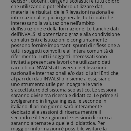
decisori, docenti, dirigenti scolastici e tutti coloro
che utilizzano o potrebbero utilizzare dati,
materiali e risultati delle Rilevazioni nazionali e
internazionali e, più in generale, tutti i dati che
interessano la valutazione nell’ambito
dell’istruzione e della formazione.
Le banche dati
dell’INVALSI si potenziano grazie alla condivisione
con altri Enti e Istituzioni e congiuntamente
possono fornire importanti spunti di riflessione a
tutti i soggetti coinvolti e all’intera comunità di
riferimento. Tutti i soggetti interessati sono
invitati a presentare lavori che utilizzano dati
raccolti da INVALSI attraverso le Rilevazioni
nazionali e internazionali e/o dati di altri Enti che,
al pari dei dati INVALSI o insieme a essi, siano
uno strumento utile per indagare le varie
sfaccettature del sistema scolastico.
Le sessioni
saranno divise tra ricerca e didattica. Le prime si
svolgeranno in lingua inglese, le seconde in
italiano.
Il primo giorno sarà interamente
dedicato alle sessioni di ricerca mentre il
secondo e il terzo giorno le sessioni di ricerca
saranno alternate a quelle di didattica. Per
maggiori informazioni è possibile visitare la