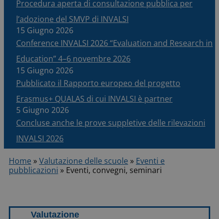
Procedura aperta di consultazione pubblica per
l’adozione del SMVP di INVALSI
15 Giugno 2026
Conference INVALSI 2026 “Evaluation and Research in
Education” 4–6 novembre 2026
15 Giugno 2026
Pubblicato il Rapporto europeo del progetto
Erasmus+ QUALAS di cui INVALSI è partner
5 Giugno 2026
Concluse anche le prove suppletive delle rilevazioni
INVALSI 2026
Home
»
Valutazione delle scuole
»
Eventi e
pubblicazioni
»
Eventi, convegni, seminari