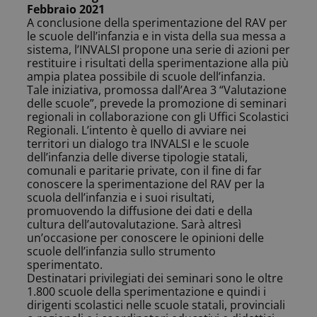
Febbraio 2021
A conclusione della sperimentazione del RAV per
le scuole dell’infanzia e in vista della sua messa a
sistema, l’INVALSI propone una serie di azioni per
restituire i risultati della sperimentazione alla più
ampia platea possibile di scuole dell’infanzia.
Tale iniziativa, promossa dall’Area 3 “Valutazione
delle scuole”, prevede la promozione di seminari
regionali in collaborazione con gli Uffici Scolastici
Regionali. L’intento è quello di avviare nei
territori un dialogo tra INVALSI e le scuole
dell’infanzia delle diverse tipologie statali,
comunali e paritarie private, con il fine di far
conoscere la sperimentazione del RAV per la
scuola dell’infanzia e i suoi risultati,
promuovendo la diffusione dei dati e della
cultura dell’autovalutazione. Sarà altresì
un’occasione per conoscere le opinioni delle
scuole dell’infanzia sullo strumento
sperimentato.
Destinatari privilegiati dei seminari sono le oltre
1.800 scuole della sperimentazione e quindi i
dirigenti scolastici nelle scuole statali, provinciali