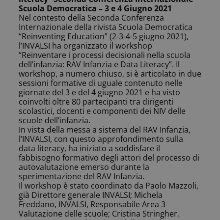
Scuola Democratica – 3 e 4 Giugno 2021
Nel contesto della Seconda Conferenza
Internazionale della rivista Scuola Democratica
“Reinventing Education” (2-3-4-5 giugno 2021),
l’INVALSI ha organizzato il workshop
“Reinventare i processi decisionali nella scuola
dell’infanzia: RAV Infanzia e Data Literacy”. Il
workshop, a numero chiuso, si è articolato in due
sessioni formative di uguale contenuto nelle
giornate del 3 e del 4 giugno 2021 e ha visto
coinvolti oltre 80 partecipanti tra dirigenti
scolastici, docenti e componenti dei NIV delle
scuole dell’infanzia.
In vista della messa a sistema del RAV Infanzia,
l’INVALSI, con questo approfondimento sulla
data literacy, ha iniziato a soddisfare il
fabbisogno formativo degli attori del processo di
autovalutazione emerso durante la
sperimentazione del RAV Infanzia.
Il workshop è stato coordinato da Paolo Mazzoli,
già Direttore generale INVALSI; Michela
Freddano, INVALSI, Responsabile Area 3
Valutazione delle scuole; Cristina Stringher,