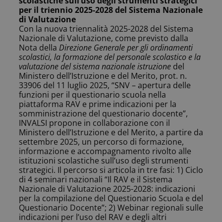
scolastiche sull’uso degli strumenti strategici
per il triennio 2025-2028 del Sistema Nazionale
di Valutazione
Con la nuova triennalità 2025-2028 del Sistema
Nazionale di Valutazione, come previsto dalla
Nota della
Direzione Generale per gli ordinamenti
scolastici, la formazione del personale scolastico e la
valutazione del sistema nazionale istruzione
del
Ministero dell’Istruzione e del Merito, prot. n.
33906 del 11 luglio 2025, “SNV – apertura delle
funzioni per il questionario scuola nella
piattaforma RAV e prime indicazioni per la
somministrazione del questionario docente”,
INVALSI propone in collaborazione con il
Ministero dell’Istruzione e del Merito, a partire da
settembre 2025, un percorso di formazione,
informazione e accompagnamento rivolto alle
istituzioni scolastiche sull’uso degli strumenti
strategici. Il percorso si articola in tre fasi: 1) Ciclo
di 4 seminari nazionali “Il RAV e il Sistema
Nazionale di Valutazione 2025-2028: indicazioni
per la compilazione del Questionario Scuola e del
Questionario Docente”; 2) Webinar regionali sulle
indicazioni per l’uso del RAV e degli altri