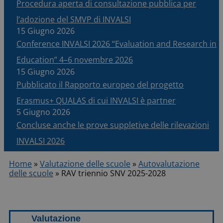
Procedura aperta di consultazione pubblica per
l’adozione del SMVP di INVALSI
15 Giugno 2026
Conference INVALSI 2026 “Evaluation and Research in
Education” 4–6 novembre 2026
15 Giugno 2026
Pubblicato il Rapporto europeo del progetto
Erasmus+ QUALAS di cui INVALSI è partner
5 Giugno 2026
Concluse anche le prove suppletive delle rilevazioni
INVALSI 2026
Home
»
Valutazione delle scuole
»
Autovalutazione
delle scuole
»
RAV triennio SNV 2025-2028