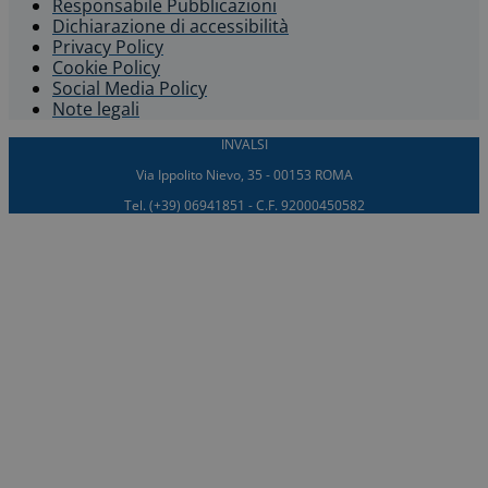
Responsabile Pubblicazioni
Dichiarazione di accessibilità​
Privacy Policy
Cookie Policy
Social Media Policy
Note legali
INVALSI
Via Ippolito Nievo, 35 - 00153 ROMA
Tel. (+39) 06941851 - C.F. 92000450582