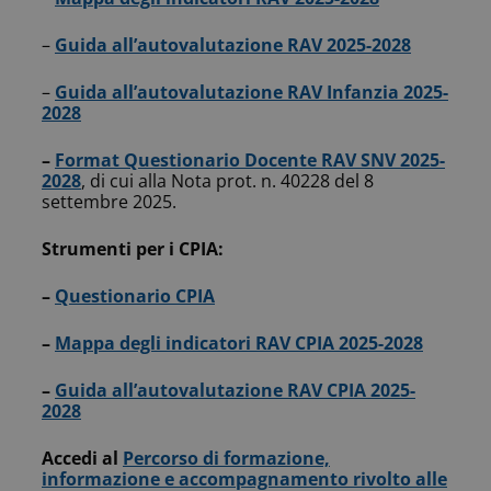
–
Guida all’autovalutazione RAV 2025-2028
–
Guida all’autovalutazione RAV Infanzia 2025-
2028
–
Format Questionario Docente RAV SNV 2025-
2028
, di cui alla Nota prot. n. 40228 del 8
settembre 2025.
Strumenti per i CPIA:
–
Questionario CPIA
–
Mappa degli indicatori RAV CPIA 2025-2028
–
Guida all’autovalutazione RAV CPIA 2025-
2028
Accedi al
Percorso di formazione,
informazione e accompagnamento rivolto alle