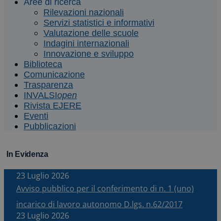
Aree di ricerca
Rilevazioni nazionali
Servizi statistici e informativi
Valutazione delle scuole
Indagini internazionali
Innovazione e sviluppo
Biblioteca
Comunicazione
Trasparenza
INVALSI
open
Rivista EJERE
Eventi
Pubblicazioni
In Evidenza
23 Luglio 2026
Avviso pubblico per il conferimento di n. 1 (uno)
incarico di lavoro autonomo D.lgs. n.62/2017
23 Luglio 2026