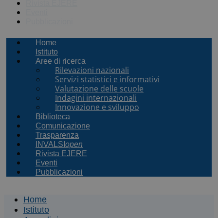
Rivista EJERE
Eventi
Pubblicazioni
Home
Istituto
Aree di ricerca
Rilevazioni nazionali
Servizi statistici e informativi
Valutazione delle scuole
Indagini internazionali
Innovazione e sviluppo
Biblioteca
Comunicazione
Trasparenza
INVALSI
open
Rivista EJERE
Eventi
Pubblicazioni
Home
Istituto