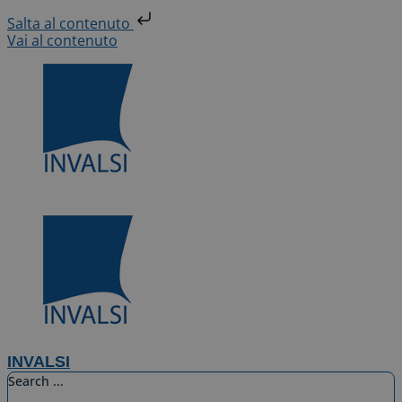
Salta al contenuto
Vai al contenuto
INVALSI
Search ...