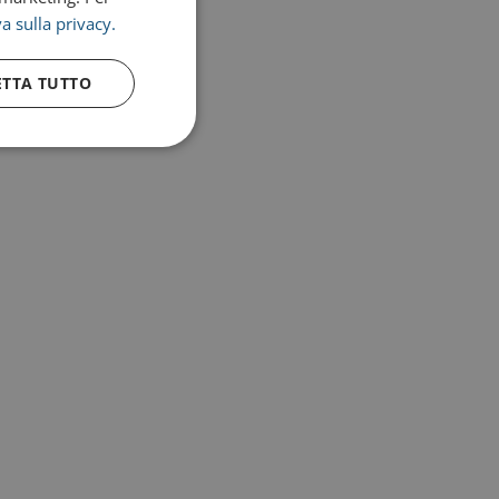
a sulla privacy.
ETTA TUTTO