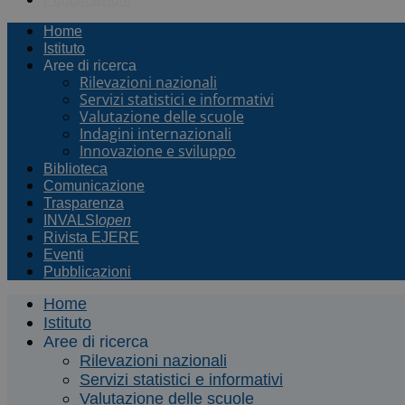
Home
Istituto
Aree di ricerca
Rilevazioni nazionali
Servizi statistici e informativi
Valutazione delle scuole
Indagini internazionali
Innovazione e sviluppo
Biblioteca
Comunicazione
Trasparenza
INVALSI
open
Rivista EJERE
Eventi
Pubblicazioni
Home
Istituto
Aree di ricerca
Rilevazioni nazionali
Servizi statistici e informativi
Valutazione delle scuole