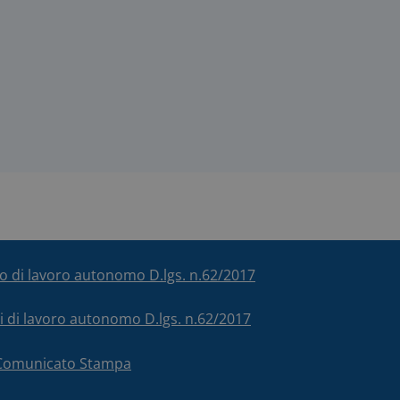
ico di lavoro autonomo D.lgs. n.62/2017
chi di lavoro autonomo D.lgs. n.62/2017
– Comunicato Stampa