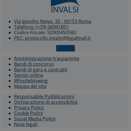
Via Ippolito Nievo, 35 - 00153 Roma
Telefono: (+39) 06941851
Codice Fiscale: 92000450582
PEC: protocollo.invalsi@legalmail.it
X-twitter
Amministrazione trasparente
Bandi di concorso
Bandi di gara e contratti
Servizi online
Whistleblowing​
Mappa del sito
Responsabile Pubblicazioni
Dichiarazione di accessibilità​
Privacy Policy
Cookie Policy
Social Media Policy
Note legali