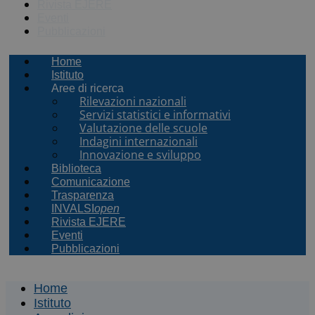
Rivista EJERE
Eventi
Pubblicazioni
Home
Istituto
Aree di ricerca
Rilevazioni nazionali
Servizi statistici e informativi
Valutazione delle scuole
Indagini internazionali
Innovazione e sviluppo
Biblioteca
Comunicazione
Trasparenza
INVALSI
open
Rivista EJERE
Eventi
Pubblicazioni
Home
Istituto