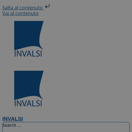
Salta al contenuto
Vai al contenuto
INVALSI
Search ...