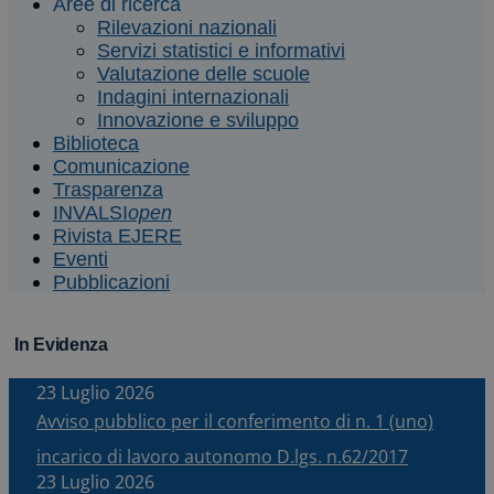
Aree di ricerca
Rilevazioni nazionali
Servizi statistici e informativi
Valutazione delle scuole
Indagini internazionali
Innovazione e sviluppo
Biblioteca
Comunicazione
Trasparenza
INVALSI
open
Rivista EJERE
Eventi
Pubblicazioni
In Evidenza
23 Luglio 2026
Avviso pubblico per il conferimento di n. 1 (uno)
incarico di lavoro autonomo D.lgs. n.62/2017
23 Luglio 2026