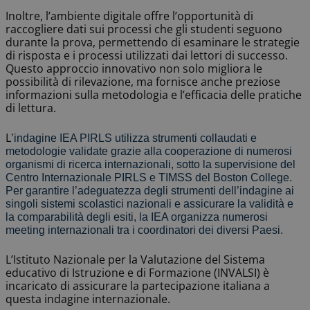
Inoltre, l’ambiente digitale offre l’opportunità di
raccogliere dati sui processi che gli studenti seguono
durante la prova, permettendo di esaminare le strategie
di risposta e i processi utilizzati dai lettori di successo.
Questo approccio innovativo non solo migliora le
possibilità di rilevazione, ma fornisce anche preziose
informazioni sulla metodologia e l’efficacia delle pratiche
di lettura.
L
’
indagine IEA PIRLS utilizza strumenti collaudati e
metodologie validate grazie alla cooperazione di numerosi
organismi di ricerca internazionali, sotto la supervisione del
Centro Internazionale PIRLS e TIMSS del Boston College.
Per garantire l
’
adeguatezza degli strumenti dell
’
indagine ai
singoli sistemi scolastici nazionali e assicurare la validità e
la comparabilità degli esiti, la IEA organizza numerosi
meeting internazionali tra i coordinatori dei diversi Paesi.
L’Istituto Nazionale per la Valutazione del Sistema
educativo di Istruzione e di Formazione (INVALSI) è
incaricato di assicurare la partecipazione italiana a
questa indagine internazionale.