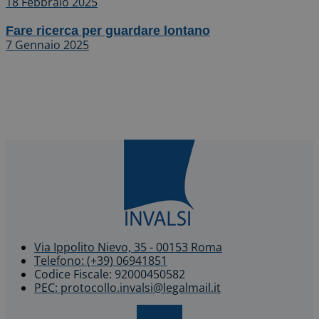
18 Febbraio 2025
Fare ricerca per guardare lontano
7 Gennaio 2025
Via Ippolito Nievo, 35 - 00153 Roma
Telefono: (+39) 06941851
Codice Fiscale: 92000450582
PEC: protocollo.invalsi@legalmail.it
X-twitter