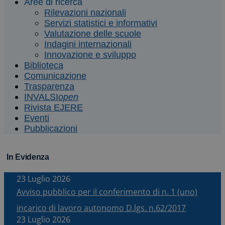
Aree di ricerca
Rilevazioni nazionali
Servizi statistici e informativi
Valutazione delle scuole
Indagini internazionali
Innovazione e sviluppo
Biblioteca
Comunicazione
Trasparenza
INVALSI
open
Rivista EJERE
Eventi
Pubblicazioni
In Evidenza
23 Luglio 2026
Avviso pubblico per il conferimento di n. 1 (uno)
incarico di lavoro autonomo D.lgs. n.62/2017
23 Luglio 2026