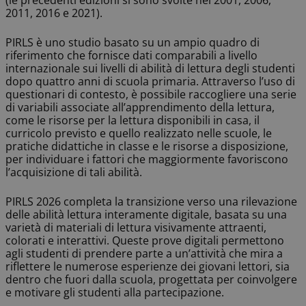
(le precedenti edizioni si sono svolte nel 2001, 2006,
2011, 2016 e 2021).
PIRLS è uno studio basato su un ampio quadro di
riferimento che fornisce dati comparabili a livello
internazionale sui livelli di abilità di lettura degli studenti
dopo quattro anni di scuola primaria. Attraverso l’uso di
questionari di contesto, è possibile raccogliere una serie
di variabili associate all’apprendimento della lettura,
come le risorse per la lettura disponibili in casa, il
curricolo previsto e quello realizzato nelle scuole, le
pratiche didattiche in classe e le risorse a disposizione,
per individuare i fattori che maggiormente favoriscono
l’acquisizione di tali abilità.
PIRLS 2026 completa la transizione verso una rilevazione
delle abilità lettura interamente digitale, basata su una
varietà di materiali di lettura visivamente attraenti,
colorati e interattivi. Queste prove digitali permettono
agli studenti di prendere parte a un’attività che mira a
riflettere le numerose esperienze dei giovani lettori, sia
dentro che fuori dalla scuola, progettata per coinvolgere
e motivare gli studenti alla partecipazione.