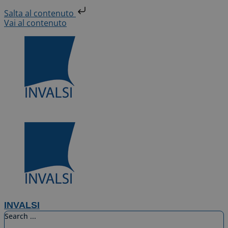
Salta al contenuto
Vai al contenuto
INVALSI
Search ...