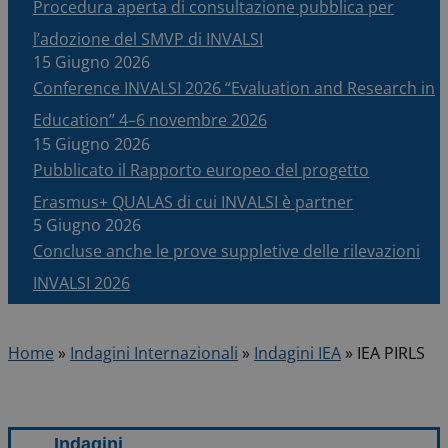
Procedura aperta di consultazione pubblica per
l’adozione del SMVP di INVALSI
15 Giugno 2026
Conference INVALSI 2026 “Evaluation and Research in
Education” 4–6 novembre 2026
15 Giugno 2026
Pubblicato il Rapporto europeo del progetto
Erasmus+ QUALAS di cui INVALSI è partner
5 Giugno 2026
Concluse anche le prove suppletive delle rilevazioni
INVALSI 2026
Home
»
Indagini Internazionali
»
Indagini IEA
»
IEA PIRLS