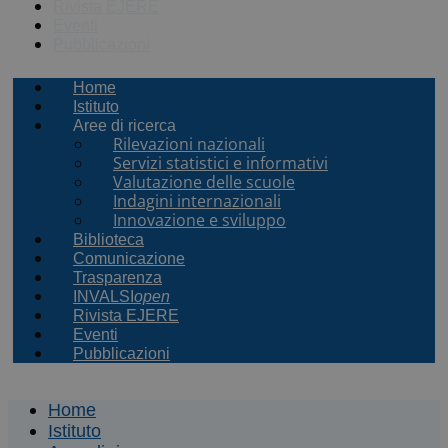
Rivista EJERE
Eventi
Pubblicazioni
Home
Istituto
Aree di ricerca
Rilevazioni nazionali
Servizi statistici e informativi
Valutazione delle scuole
Indagini internazionali
Innovazione e sviluppo
Biblioteca
Comunicazione
Trasparenza
INVALSI
open
Rivista EJERE
Eventi
Pubblicazioni
Home
Istituto