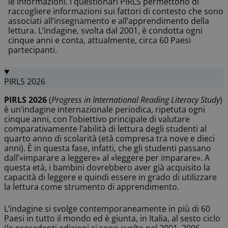
le informazioni. I questionari PIRLS permettono di
raccogliere informazioni sui fattori di contesto che sono
associati all’insegnamento e all’apprendimento della
lettura. L’indagine, svolta dal 2001, è condotta ogni
cinque anni e conta, attualmente, circa 60 Paesi
partecipanti.
PIRLS 2026
PIRLS 2026
(
Progress in International Reading Literacy Study
)
è un’indagine internazionale periodica, ripetuta ogni
cinque anni, con l’obiettivo principale di valutare
comparativamente l’abilità di lettura degli studenti al
quarto anno di scolarità (età compresa tra nove e dieci
anni). È in questa fase, infatti, che gli studenti passano
dall’«imparare a leggere» al «leggere per imparare». A
questa età, i bambini dovrebbero aver già acquisito la
capacità di leggere e quindi essere in grado di utilizzare
la lettura come strumento di apprendimento.
L’indagine si svolge contemporaneamente in più di 60
Paesi in tutto il mondo ed è giunta, in Italia, al sesto ciclo