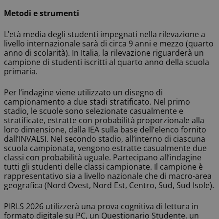
Metodi e strumenti
L’età media degli studenti impegnati nella rilevazione a
livello internazionale sarà di circa 9 anni e mezzo (quarto
anno di scolarità). In Italia, la rilevazione riguarderà un
campione di studenti iscritti al quarto anno della scuola
primaria.
Per l’indagine viene utilizzato un disegno di
campionamento a due stadi stratificato. Nel primo
stadio, le scuole sono selezionate casualmente e
stratificate, estratte con probabilità proporzionale alla
loro dimensione, dalla IEA sulla base dell’elenco fornito
dall’INVALSI. Nel secondo stadio, all’interno di ciascuna
scuola campionata, vengono estratte casualmente due
classi con probabilità uguale. Partecipano all’indagine
tutti gli studenti delle classi campionate. Il campione è
rappresentativo sia a livello nazionale che di macro-area
geografica (Nord Ovest, Nord Est, Centro, Sud, Sud Isole).
PIRLS 2026 utilizzerà una prova cognitiva di lettura in
formato digitale su PC, un Questionario Studente, un