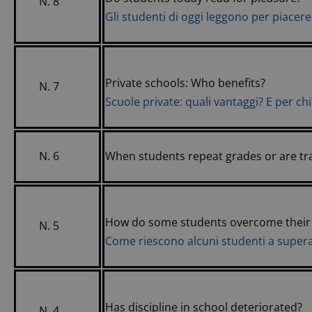
N. 8
Gli studenti di oggi leggono per piacer
Private schools: Who benefits?
N. 7
Scuole private: quali vantaggi? E per chi
N. 6
When students repeat grades or are tr
How do some students overcome their
N. 5
Come riescono alcuni studenti a supera
Has discipline in school deteriorated?
N. 4