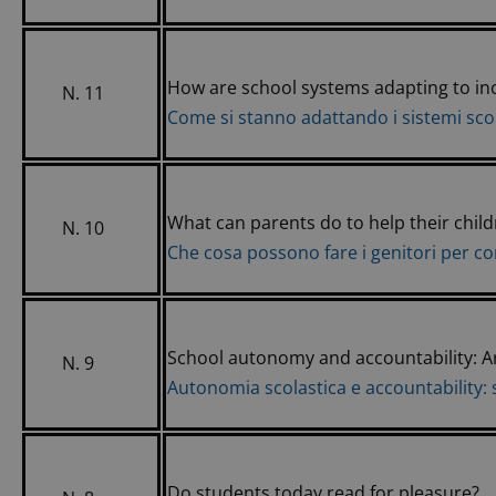
How are school systems adapting to in
N. 11
Come si stanno adattando i sistemi scol
What can parents do to help their chil
N. 10
Che cosa possono fare i genitori per contr
School autonomy and accountability: A
N. 9
Autonomia scolastica e accountability: 
Do students today read for pleasure?