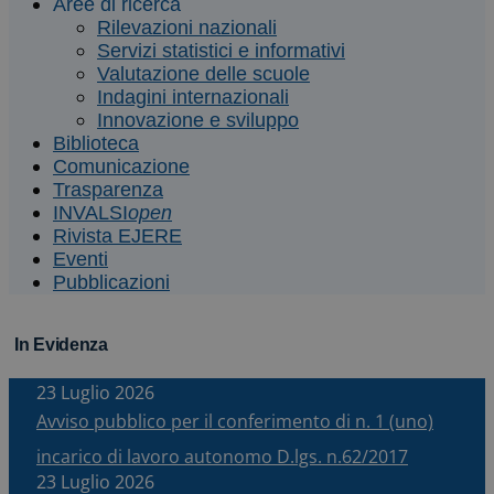
Aree di ricerca
Rilevazioni nazionali
Servizi statistici e informativi
Valutazione delle scuole
Indagini internazionali
Innovazione e sviluppo
Biblioteca
Comunicazione
Trasparenza
INVALSI
open
Rivista EJERE
Eventi
Pubblicazioni
In Evidenza
23 Luglio 2026
Avviso pubblico per il conferimento di n. 1 (uno)
incarico di lavoro autonomo D.lgs. n.62/2017
23 Luglio 2026