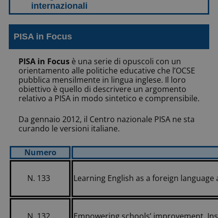
PISA in Focus
PISA in Focus
è una serie di opuscoli con un
orientamento alle politiche educative che l’OCSE
pubblica mensilmente in lingua inglese. Il loro
obiettivo è quello di descrivere un argomento
relativo a PISA in modo sintetico e comprensibile.
Da gennaio 2012, il Centro nazionale PISA ne sta
curando le versioni italiane.
Numero
N. 133
Learning English as a foreign language
N. 132
Empowering schools’ improvement. Insi