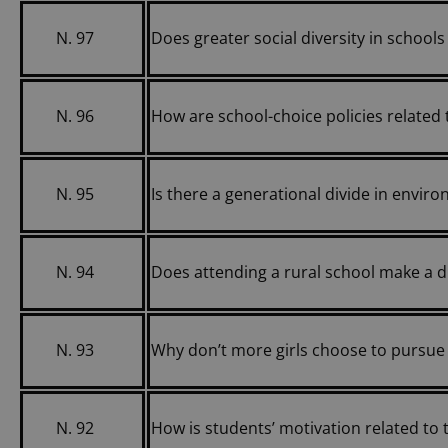
N. 97
Does greater social diversity in school
N. 96
How are school-choice policies related t
N. 95
Is there a generational divide in envi
N. 94
Does attending a rural school make a d
N. 93
Why don’t more girls choose to pursue 
N. 92
How is students’ motivation related to