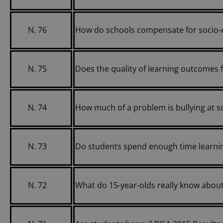
N. 76
How do schools compensate for socio
N. 75
Does the quality of learning outcomes
N. 74
How much of a problem is bullying at s
N. 73
Do students spend enough time learni
N. 72
What do 15-year-olds really know abo