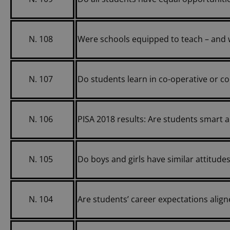
N. 108
Were schools equipped to teach – and 
N. 107
Do students learn in co-operative or 
N. 106
PISA 2018 results: Are students smart
N. 105
Do boys and girls have similar attitude
N. 104
Are students’ career expectations aligne