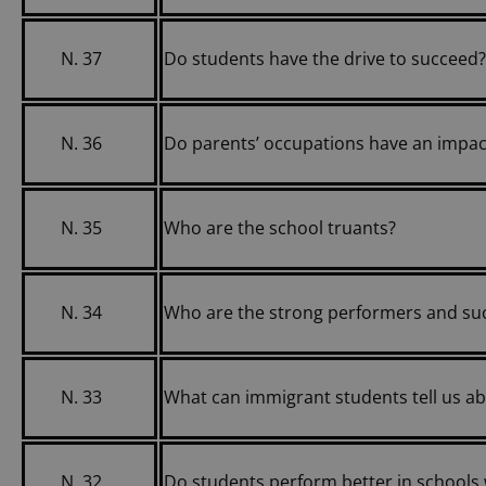
N. 37
Do students have the drive to succeed?
N. 36
Do parents’ occupations have an impa
N. 35
Who are the school truants?
N. 34
Who are the strong performers and suc
N. 33
What can immigrant students tell us a
N. 32
Do students perform better in schools 