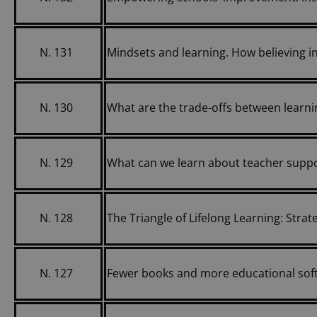
N. 131
Mindsets and learning. How believing i
N. 130
What are the trade-offs between learnin
N. 129
What can we learn about teacher suppo
N. 128
The Triangle of Lifelong Learning: Strate
N. 127
Fewer books and more educational sof