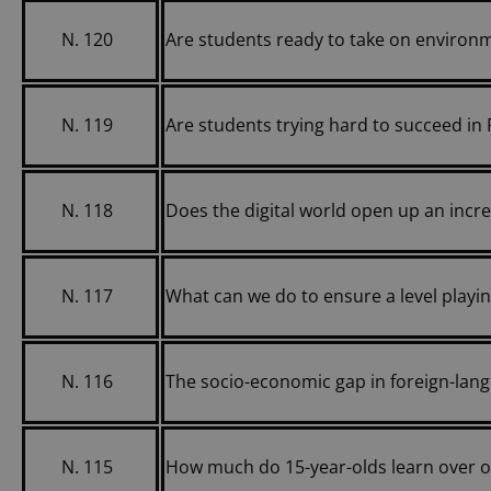
N. 120
Are students ready to take on environ
N. 119
Are students trying hard to succeed in 
N. 118
Does the digital world open up an incre
N. 117
What can we do to ensure a level playing
N. 116
The socio-economic gap in foreign-lan
N. 115
How much do 15-year-olds learn over o