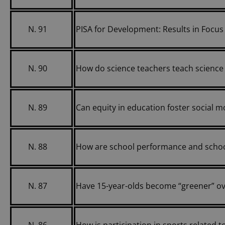
N. 91
PISA for Development: Results in Focus
N. 90
How do science teachers teach science 
N. 89
Can equity in education foster social mo
N. 88
How are school performance and school
N. 87
Have 15-year-olds become “greener” ov