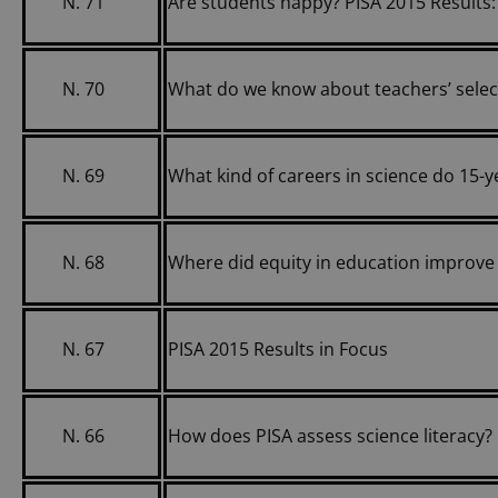
N. 71
Are students happy? PISA 2015 Results:
N. 70
What do we know about teachers’ selec
N. 69
What kind of careers in science do 15-y
N. 68
Where did equity in education improve
N. 67
PISA 2015 Results in Focus
N. 66
How does PISA assess science literacy?