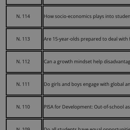
N. 114
How socio-economics plays into studen
N. 113
Are 15-year-olds prepared to deal with
N. 112
Can a growth mindset help disadvantag
N. 111
Do girls and boys engage with global and
N. 110
PISA for Development: Out-of-school 
N. 109
Do all students have equal opportunities