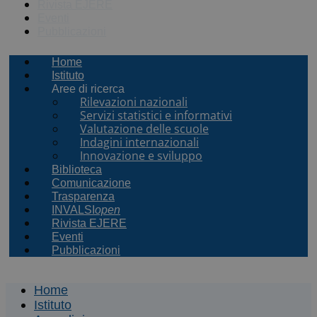
Rivista EJERE
Eventi
Pubblicazioni
Home
Istituto
Aree di ricerca
Rilevazioni nazionali
Servizi statistici e informativi
Valutazione delle scuole
Indagini internazionali
Innovazione e sviluppo
Biblioteca
Comunicazione
Trasparenza
INVALSI
open
Rivista EJERE
Eventi
Pubblicazioni
Home
Istituto