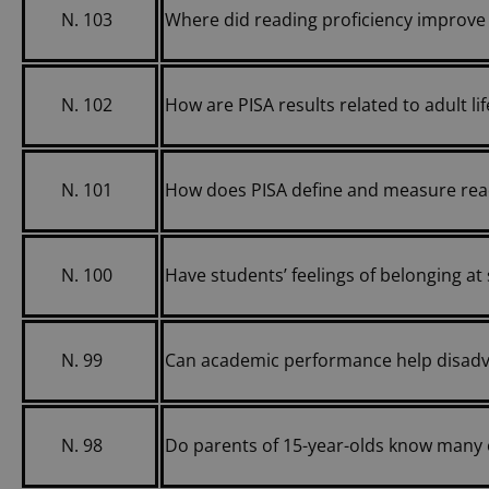
N. 103
Where did reading proficiency improve
N. 102
How are PISA results related to adult l
N. 101
How does PISA define and measure read
N. 100
Have students’ feelings of belonging a
N. 99
Can academic performance help disadv
N. 98
Do parents of 15-year-olds know many of