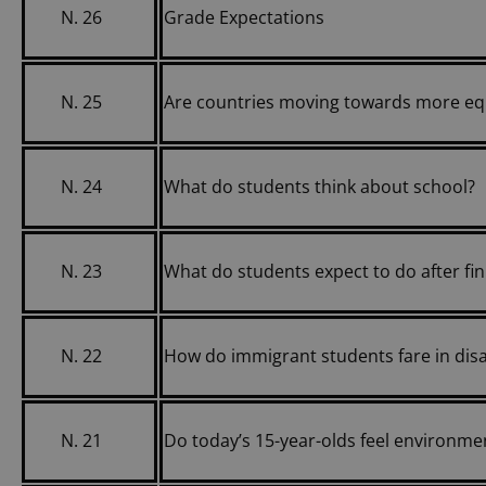
N. 26
Grade Expectations
N. 25
Are countries moving towards more eq
N. 24
What do students think about school?
N. 23
What do students expect to do after fi
N. 22
How do immigrant students fare in dis
N. 21
Do today’s 15-year-olds feel environme