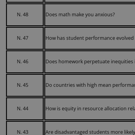
N. 48
Does math make you anxious?
N. 47
How has student performance evolved 
N. 46
Does homework perpetuate inequities 
N. 45
Do countries with high mean performanc
N. 44
How is equity in resource allocation r
N. 43
Are disadvantaged students more likely