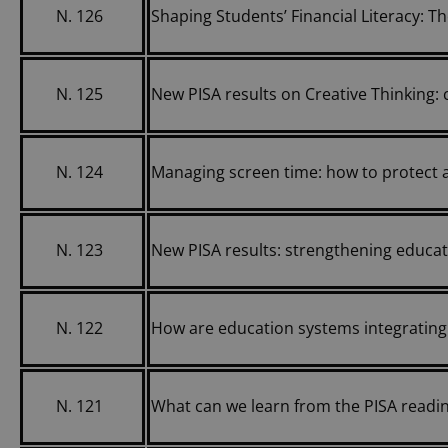
N. 126
Shaping Students’ Financial Literacy: 
N. 125
New PISA results on Creative Thinking: 
N. 124
Managing screen time: how to protect a
N. 123
New PISA results: strengthening educa
N. 122
How are education systems integrating 
N. 121
What can we learn from the PISA readin