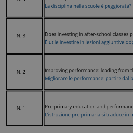
La disciplina nelle scuole è peggiorata?
Does investing in after-school classes p
N. 3
È utile investire in lezioni aggiuntive d
Improving performance: leading from 
N. 2
Migliorare le performance: partire dal 
Pre-primary education and performanc
N. 1
L’istruzione pre-primaria si traduce in m