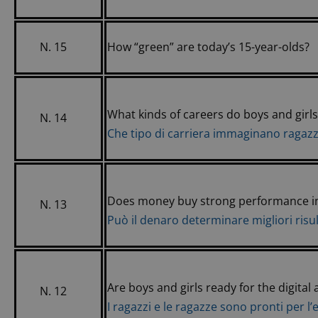
N. 15
How “green” are today’s 15-year-olds?
What kinds of careers do boys and girl
N. 14
Che tipo di carriera immaginano ragazz
Does money buy strong performance in
N. 13
Può il denaro determinare migliori risul
Are boys and girls ready for the digital 
N. 12
I ragazzi e le ragazze sono pronti per l’e