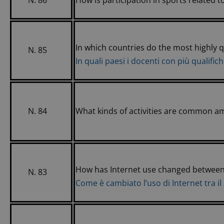
N. 86
How is participation in sports related 
In which countries do the most highly q
N. 85
In quali paesi i docenti con più qualif
N. 84
What kinds of activities are common a
How has Internet use changed between
N. 83
Come è cambiato l’uso di Internet tra il 