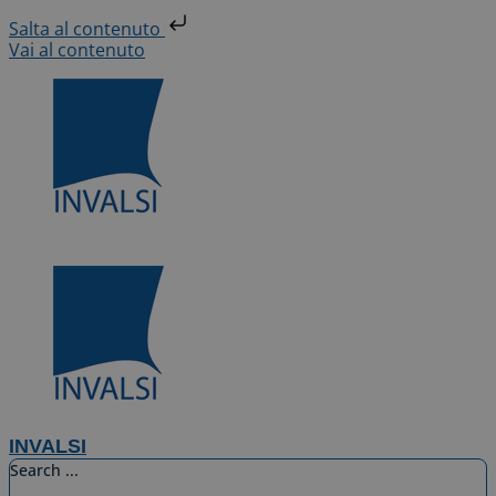
Salta al contenuto
Vai al contenuto
INVALSI
Search ...