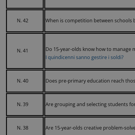
N. 42
When is competition between schools b
Do 15-year-olds know how to manage 
N. 41
I quindicenni sanno gestire i soldi?
N. 40
Does pre-primary education reach tho
N. 39
Are grouping and selecting students for
N. 38
Are 15-year-olds creative problem-solv