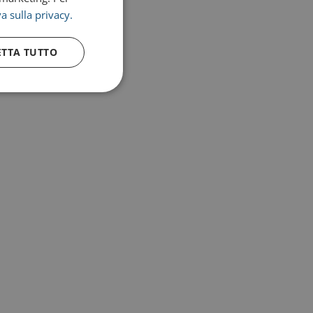
a sulla privacy.
ETTA TUTTO