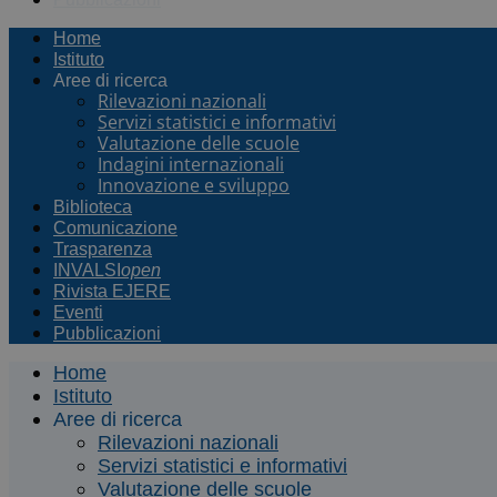
Home
Istituto
Aree di ricerca
Rilevazioni nazionali
Servizi statistici e informativi
Valutazione delle scuole
Indagini internazionali
Innovazione e sviluppo
Biblioteca
Comunicazione
Trasparenza
INVALSI
open
Rivista EJERE
Eventi
Pubblicazioni
Home
Istituto
Aree di ricerca
Rilevazioni nazionali
Servizi statistici e informativi
Valutazione delle scuole