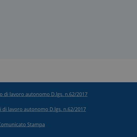
ico di lavoro autonomo D.lgs. n.62/2017
chi di lavoro autonomo D.lgs. n.62/2017
– Comunicato Stampa