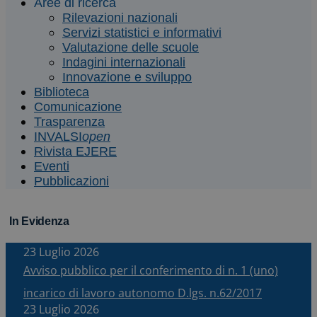
Aree di ricerca
Rilevazioni nazionali
Servizi statistici e informativi
Valutazione delle scuole
Indagini internazionali
Innovazione e sviluppo
Biblioteca
Comunicazione
Trasparenza
INVALSI
open
Rivista EJERE
Eventi
Pubblicazioni
In Evidenza
23 Luglio 2026
Avviso pubblico per il conferimento di n. 1 (uno)
incarico di lavoro autonomo D.lgs. n.62/2017
23 Luglio 2026