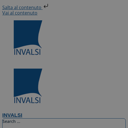
Salta al contenuto
Vai al contenuto
INVALSI
Search ...