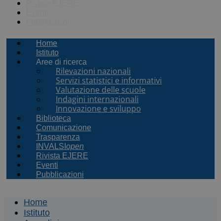
Rivista EJERE
Eventi
Pubblicazioni
Home
Istituto
Aree di ricerca
Rilevazioni nazionali
Servizi statistici e informativi
Valutazione delle scuole
Indagini internazionali
Innovazione e sviluppo
Biblioteca
Comunicazione
Trasparenza
INVALSI
open
Rivista EJERE
Eventi
Pubblicazioni
Home
Istituto