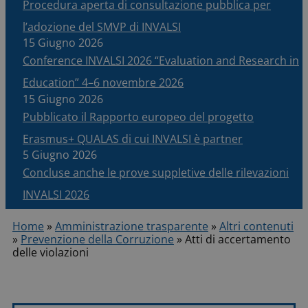
Procedura aperta di consultazione pubblica per
l’adozione del SMVP di INVALSI
15 Giugno 2026
Conference INVALSI 2026 “Evaluation and Research in
Education” 4–6 novembre 2026
15 Giugno 2026
Pubblicato il Rapporto europeo del progetto
Erasmus+ QUALAS di cui INVALSI è partner
5 Giugno 2026
Concluse anche le prove suppletive delle rilevazioni
INVALSI 2026
Home
»
Amministrazione trasparente
»
Altri contenuti
»
Prevenzione della Corruzione
»
Atti di accertamento
delle violazioni