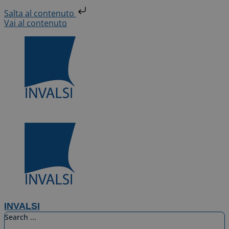
Salta al contenuto
Vai al contenuto
INVALSI
Search ...