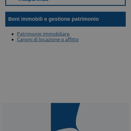
Beni immobili e gestione patrimonio
Patrimonio immobiliare
Canoni di locazione o affitto