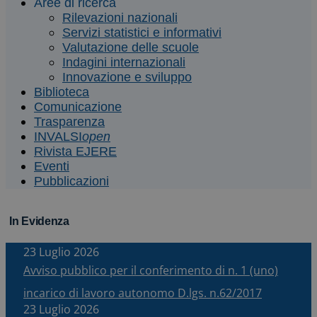
Aree di ricerca
Rilevazioni nazionali
Servizi statistici e informativi
Valutazione delle scuole
Indagini internazionali
Innovazione e sviluppo
Biblioteca
Comunicazione
Trasparenza
INVALSI
open
Rivista EJERE
Eventi
Pubblicazioni
In Evidenza
23 Luglio 2026
Avviso pubblico per il conferimento di n. 1 (uno)
incarico di lavoro autonomo D.lgs. n.62/2017
23 Luglio 2026