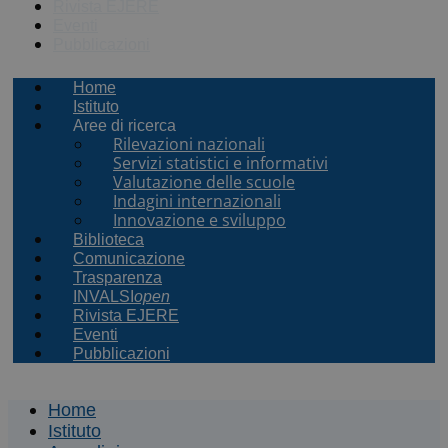
Rivista EJERE
Eventi
Pubblicazioni
Home
Istituto
Aree di ricerca
Rilevazioni nazionali
Servizi statistici e informativi
Valutazione delle scuole
Indagini internazionali
Innovazione e sviluppo
Biblioteca
Comunicazione
Trasparenza
INVALSI
open
Rivista EJERE
Eventi
Pubblicazioni
Home
Istituto