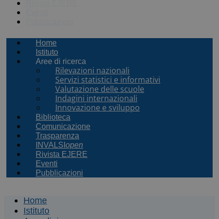
Rivista EJERE
Eventi
Pubblicazioni
Home
Istituto
Aree di ricerca
Rilevazioni nazionali
Servizi statistici e informativi
Valutazione delle scuole
Indagini internazionali
Innovazione e sviluppo
Biblioteca
Comunicazione
Trasparenza
INVALSI
open
Rivista EJERE
Eventi
Pubblicazioni
Home
Istituto