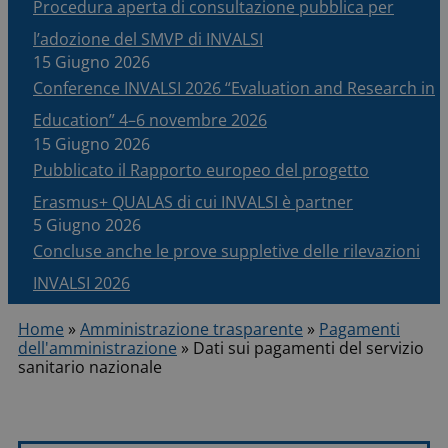
Procedura aperta di consultazione pubblica per
l’adozione del SMVP di INVALSI
15 Giugno 2026
Conference INVALSI 2026 “Evaluation and Research in
Education” 4–6 novembre 2026
15 Giugno 2026
Pubblicato il Rapporto europeo del progetto
Erasmus+ QUALAS di cui INVALSI è partner
5 Giugno 2026
Concluse anche le prove suppletive delle rilevazioni
INVALSI 2026
Home
»
Amministrazione trasparente
»
Pagamenti
dell'amministrazione
»
Dati sui pagamenti del servizio
sanitario nazionale