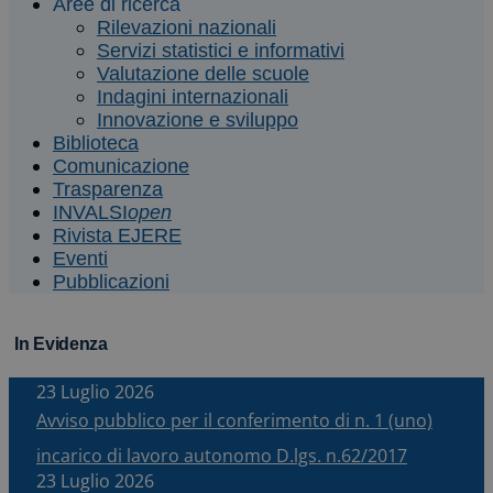
Aree di ricerca
Rilevazioni nazionali
Servizi statistici e informativi
Valutazione delle scuole
Indagini internazionali
Innovazione e sviluppo
Biblioteca
Comunicazione
Trasparenza
INVALSI
open
Rivista EJERE
Eventi
Pubblicazioni
In Evidenza
23 Luglio 2026
Avviso pubblico per il conferimento di n. 1 (uno)
incarico di lavoro autonomo D.lgs. n.62/2017
23 Luglio 2026