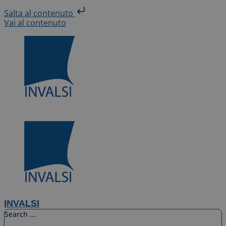
Salta al contenuto
Vai al contenuto
INVALSI
Search ...