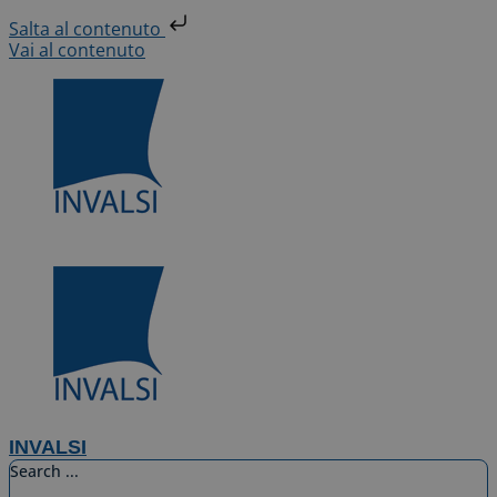
Salta al contenuto
Vai al contenuto
INVALSI
Search ...