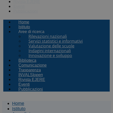
Rivista EJERE
Eventi
Pubblicazioni
Home
Istituto
Aree di ricerca
Rilevazioni nazionali
Servizi statistici e informativi
Valutazione delle scuole
Indagini internazionali
Innovazione e sviluppo
Biblioteca
Comunicazione
Trasparenza
INVALSI
open
Rivista EJERE
Eventi
Pubblicazioni
Home
Istituto