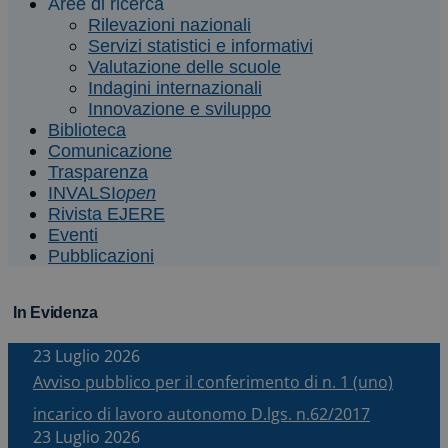
Aree di ricerca
Rilevazioni nazionali
Servizi statistici e informativi
Valutazione delle scuole
Indagini internazionali
Innovazione e sviluppo
Biblioteca
Comunicazione
Trasparenza
INVALSI
open
Rivista EJERE
Eventi
Pubblicazioni
In Evidenza
23 Luglio 2026
Avviso pubblico per il conferimento di n. 1 (uno)
incarico di lavoro autonomo D.lgs. n.62/2017
23 Luglio 2026