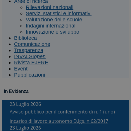
Aree di ricerca
Rilevazioni nazionali
Servizi statistici e informativi
Valutazione delle scuole
Indagini internazionali
Innovazione e sviluppo
Biblioteca
Comunicazione
Trasparenza
INVALSI
open
Rivista EJERE
Eventi
Pubblicazioni
In Evidenza
23 Luglio 2026
Avviso pubblico per il conferimento di n. 1 (uno)
incarico di lavoro autonomo D.lgs. n.62/2017
23 Luglio 2026