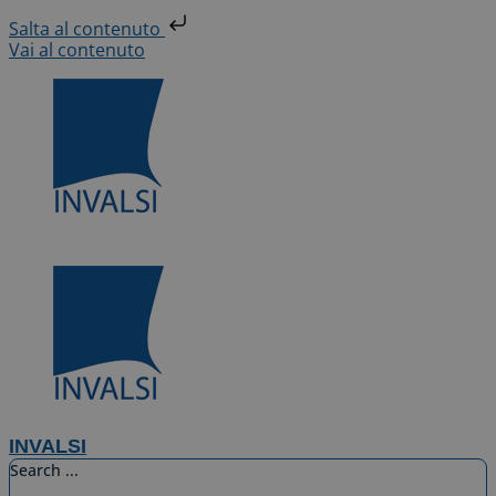
Salta al contenuto
Vai al contenuto
INVALSI
Search ...