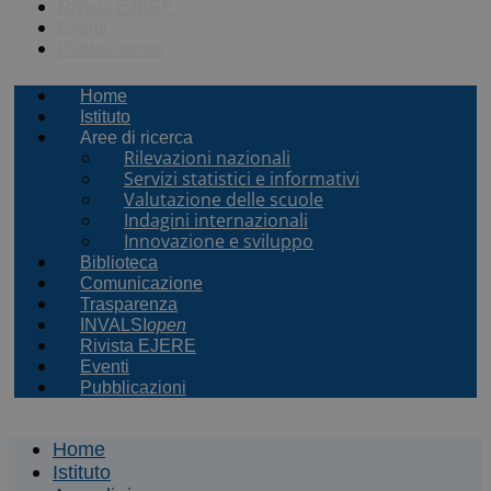
Rivista EJERE
Eventi
Pubblicazioni
Home
Istituto
Aree di ricerca
Rilevazioni nazionali
Servizi statistici e informativi
Valutazione delle scuole
Indagini internazionali
Innovazione e sviluppo
Biblioteca
Comunicazione
Trasparenza
INVALSI
open
Rivista EJERE
Eventi
Pubblicazioni
Home
Istituto