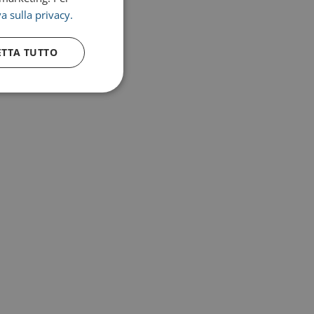
a sulla privacy.
ETTA TUTTO