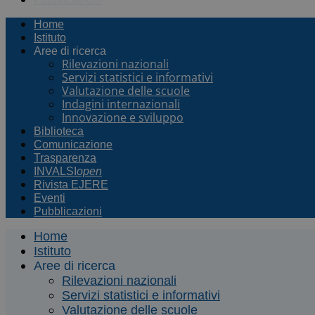
Home
Istituto
Aree di ricerca
Rilevazioni nazionali
Servizi statistici e informativi
Valutazione delle scuole
Indagini internazionali
Innovazione e sviluppo
Biblioteca
Comunicazione
Trasparenza
INVALSI
open
Rivista EJERE
Eventi
Pubblicazioni
Home
Istituto
Aree di ricerca
Rilevazioni nazionali
Servizi statistici e informativi
Valutazione delle scuole