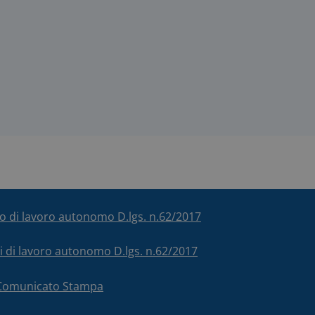
ico di lavoro autonomo D.lgs. n.62/2017
chi di lavoro autonomo D.lgs. n.62/2017
– Comunicato Stampa