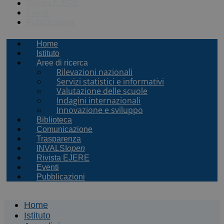
Rivista EJERE
Eventi
Pubblicazioni
Home
Istituto
Aree di ricerca
Rilevazioni nazionali
Servizi statistici e informativi
Valutazione delle scuole
Indagini internazionali
Innovazione e sviluppo
Biblioteca
Comunicazione
Trasparenza
INVALSI
open
Rivista EJERE
Eventi
Pubblicazioni
Home
Istituto