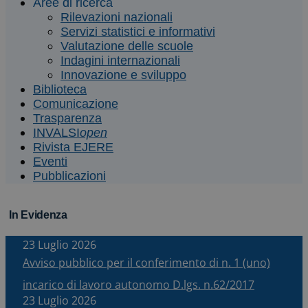
Aree di ricerca
Rilevazioni nazionali
Servizi statistici e informativi
Valutazione delle scuole
Indagini internazionali
Innovazione e sviluppo
Biblioteca
Comunicazione
Trasparenza
INVALSI
open
Rivista EJERE
Eventi
Pubblicazioni
In Evidenza
23 Luglio 2026
Avviso pubblico per il conferimento di n. 1 (uno)
incarico di lavoro autonomo D.lgs. n.62/2017
23 Luglio 2026