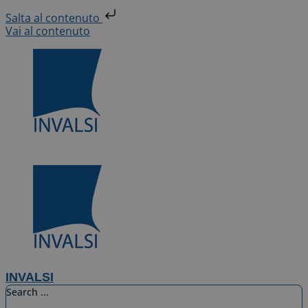
Salta al contenuto
Vai al contenuto
INVALSI
Search ...