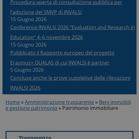
Procedura aperta di consultazione pubblica per
l’adozione del SMVP di INVALSI
15 Giugno 2026
Conference INVALSI 2026 “Evaluation and Research in
Education” 4–6 novembre 2026
15 Giugno 2026
Pubblicato il Rapporto europeo del progetto
Erasmus+ QUALAS di cui INVALSI è partner
5 Giugno 2026
Concluse anche le prove suppletive delle rilevazioni
INVALSI 2026
Home
»
Amministrazione trasparente
»
Beni immobili
e gestione patrimonio
»
Patrimonio immobiliare