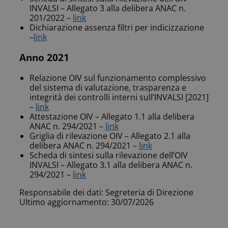
INVALSI – Allegato 3 alla delibera ANAC n.
201/2022 –
link
Dichiarazione assenza filtri per indicizzazione
–
link
Anno 2021
Relazione OIV sul funzionamento complessivo
del sistema di valutazione, trasparenza e
integrità dei controlli interni sull’INVALSI [2021]
–
link
Attestazione OIV – Allegato 1.1 alla delibera
ANAC n. 294/2021 –
link
Griglia di rilevazione OIV – Allegato 2.1 alla
delibera ANAC n. 294/2021 –
link
Scheda di sintesi sulla rilevazione dell’OIV
INVALSI – Allegato 3.1 alla delibera ANAC n.
294/2021 –
link
Responsabile dei dati: Segreteria di Direzione
Ultimo aggiornamento: 30/07/2026