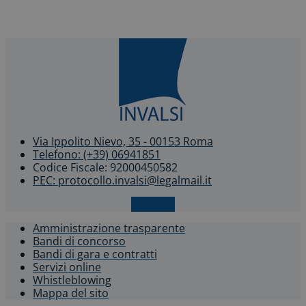
Via Ippolito Nievo, 35 - 00153 Roma
Telefono: (+39) 06941851
Codice Fiscale: 92000450582
PEC: protocollo.invalsi@legalmail.it
X-twitter
Amministrazione trasparente
Bandi di concorso
Bandi di gara e contratti
Servizi online
Whistleblowing​
Mappa del sito