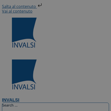
Salta al contenuto
Vai al contenuto
INVALSI
Search ...