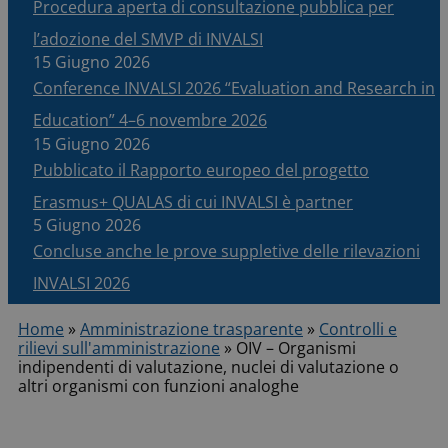
Procedura aperta di consultazione pubblica per
l’adozione del SMVP di INVALSI
15 Giugno 2026
Conference INVALSI 2026 “Evaluation and Research in
Education” 4–6 novembre 2026
15 Giugno 2026
Pubblicato il Rapporto europeo del progetto
Erasmus+ QUALAS di cui INVALSI è partner
5 Giugno 2026
Concluse anche le prove suppletive delle rilevazioni
INVALSI 2026
Home
»
Amministrazione trasparente
»
Controlli e
rilievi sull'amministrazione
»
OIV – Organismi
indipendenti di valutazione, nuclei di valutazione o
altri organismi con funzioni analoghe