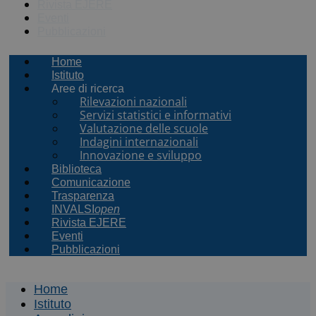
Rivista EJERE
Eventi
Pubblicazioni
Home
Istituto
Aree di ricerca
Rilevazioni nazionali
Servizi statistici e informativi
Valutazione delle scuole
Indagini internazionali
Innovazione e sviluppo
Biblioteca
Comunicazione
Trasparenza
INVALSI
open
Rivista EJERE
Eventi
Pubblicazioni
Home
Istituto