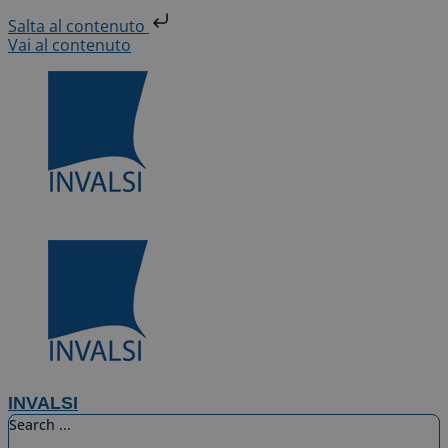
Salta al contenuto
Vai al contenuto
INVALSI
Search ...