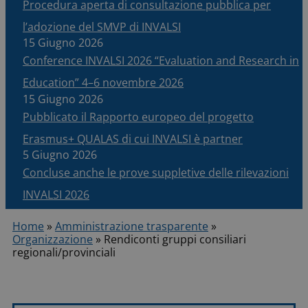
Procedura aperta di consultazione pubblica per
l’adozione del SMVP di INVALSI
15 Giugno 2026
Conference INVALSI 2026 “Evaluation and Research in
Education” 4–6 novembre 2026
15 Giugno 2026
Pubblicato il Rapporto europeo del progetto
Erasmus+ QUALAS di cui INVALSI è partner
5 Giugno 2026
Concluse anche le prove suppletive delle rilevazioni
INVALSI 2026
Home
»
Amministrazione trasparente
»
Organizzazione
»
Rendiconti gruppi consiliari
regionali/provinciali