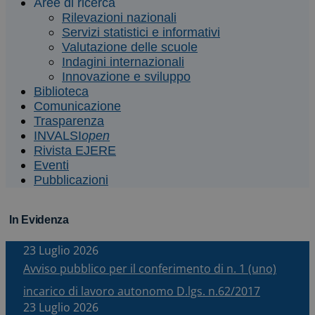
Aree di ricerca
Rilevazioni nazionali
Servizi statistici e informativi
Valutazione delle scuole
Indagini internazionali
Innovazione e sviluppo
Biblioteca
Comunicazione
Trasparenza
INVALSI
open
Rivista EJERE
Eventi
Pubblicazioni
In Evidenza
23 Luglio 2026
Avviso pubblico per il conferimento di n. 1 (uno)
incarico di lavoro autonomo D.lgs. n.62/2017
23 Luglio 2026