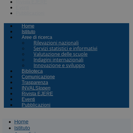
Rivista EJERE
Eventi
Pubblicazioni
Home
Istituto
Aree di ricerca
Rilevazioni nazionali
Servizi statistici e informativi
Valutazione delle scuole
Indagini internazionali
Innovazione e sviluppo
Biblioteca
Comunicazione
Trasparenza
INVALSI
open
Rivista EJERE
Eventi
Pubblicazioni
Home
Istituto