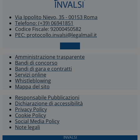
Via Ippolito Nievo, 35 - 00153 Roma
Telefono: (+39) 06941851
Codice Fiscale: 92000450582
PEC: protocollo.invalsi@legalmail.it
X-twitter
Amministrazione trasparente
Bandi di concorso
Bandi di gara e contratti
Servizi online
Whistleblowing​
Mappa del sito
Responsabile Pubblicazioni
Dichiarazione di accessibilità​
Privacy Policy
Cookie Policy
Social Media Policy
Note legali
INVALSI