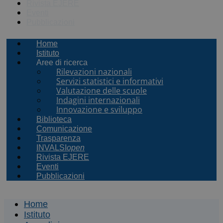
Rivista EJERE
Eventi
Pubblicazioni
Home
Istituto
Aree di ricerca
Rilevazioni nazionali
Servizi statistici e informativi
Valutazione delle scuole
Indagini internazionali
Innovazione e sviluppo
Biblioteca
Comunicazione
Trasparenza
INVALSI
open
Rivista EJERE
Eventi
Pubblicazioni
Home
Istituto