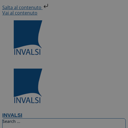
Salta al contenuto
Vai al contenuto
INVALSI
Search ...