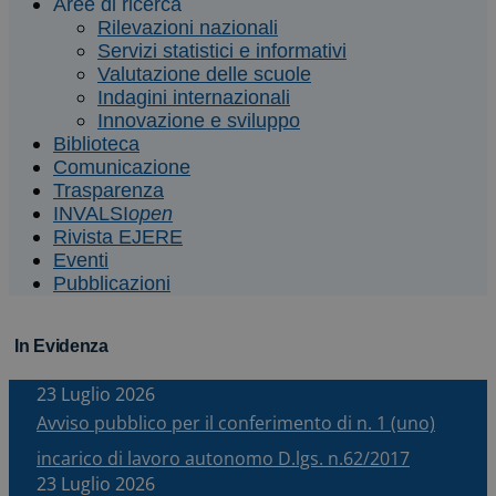
Aree di ricerca
Rilevazioni nazionali
Servizi statistici e informativi
Valutazione delle scuole
Indagini internazionali
Innovazione e sviluppo
Biblioteca
Comunicazione
Trasparenza
INVALSI
open
Rivista EJERE
Eventi
Pubblicazioni
In Evidenza
23 Luglio 2026
Avviso pubblico per il conferimento di n. 1 (uno)
incarico di lavoro autonomo D.lgs. n.62/2017
23 Luglio 2026