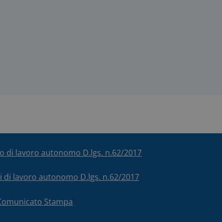
ico di lavoro autonomo D.lgs. n.62/2017
chi di lavoro autonomo D.lgs. n.62/2017
– Comunicato Stampa