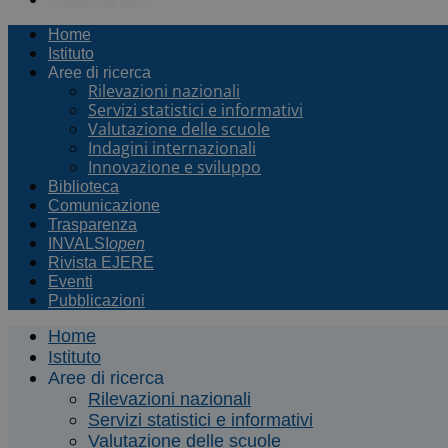
Home
Istituto
Aree di ricerca
Rilevazioni nazionali
Servizi statistici e informativi
Valutazione delle scuole
Indagini internazionali
Innovazione e sviluppo
Biblioteca
Comunicazione
Trasparenza
INVALSI
open
Rivista EJERE
Eventi
Pubblicazioni
Home
Istituto
Aree di ricerca
Rilevazioni nazionali
Servizi statistici e informativi
Valutazione delle scuole