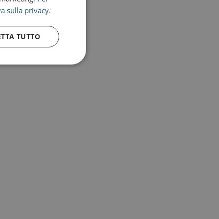
a sulla privacy.
ETTA TUTTO