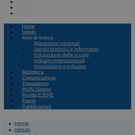
Rivista EJERE
Eventi
Pubblicazioni
Home
Istituto
Aree di ricerca
Rilevazioni nazionali
Servizi statistici e informativi
Valutazione delle scuole
Indagini internazionali
Innovazione e sviluppo
Biblioteca
Comunicazione
Trasparenza
INVALSI
open
Rivista EJERE
Eventi
Pubblicazioni
Home
Istituto