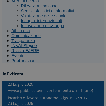
Aree di ricerca
Rilevazioni nazionali
Servizi statistici e informativi
Valutazione delle scuole
Indagini internazionali
Innovazione e sviluppo
Biblioteca
Comunicazione
Trasparenza
INVALSI
open
Rivista EJERE
Eventi
Pubblicazioni
In Evidenza
23 Luglio 2026
Avviso pubblico per il conferimento di n. 1 (uno)
incarico di lavoro autonomo D.lgs. n.62/2017
23 Luglio 2026