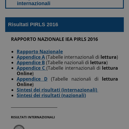
Risultati PIRLS 2016
RAPPORTO NAZIONALE IEA PIRLS 2016
Rapporto Nazionale
Appendice A
(Tabelle internazionali di
lettura
)
Appendice B
(Tabelle nazionali di
lettura
)
Appendice C
(Tabelle internazionali di
lettura
Online
)
Appendice D
(Tabelle nazionali di
lettura
Online
)
Sintesi dei risultati (internazionali)
Sintesi dei risultati (nazionali)
_______________________
RISULTATI
INTERNAZIONALI