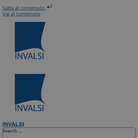
Salta al contenuto
Vai al contenuto
INVALSI
Search ...