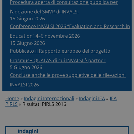
Procedura aperta di consultazione pubblica per
l’adozione del SMVP di INVALSI
15 Giugno 2026
Conference INVALSI 2026 “Evaluation and Research in
Education” 4–6 novembre 2026
15 Giugno 2026
Pubblicato il Rapporto europeo del progetto
Erasmus+ QUALAS di cui INVALSI è partner
5 Giugno 2026
Concluse anche le prove suppletive delle rilevazioni
INVALSI 2026
Home
»
Indagini Internazionali
»
Indagini IEA
»
IEA
PIRLS
»
Risultati PIRLS 2016